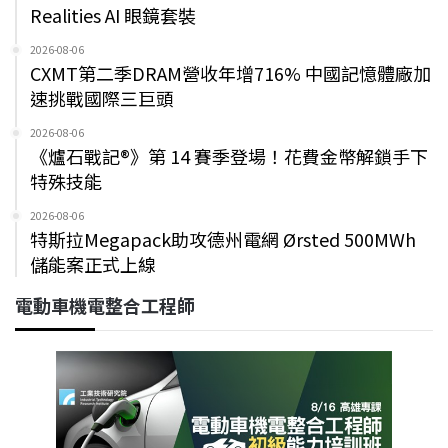
Realities AI 眼鏡套裝
2026-08-06
CXMT第二季DRAM營收年增716% 中國記憶體廠加
速挑戰國際三巨頭
2026-08-06
《爐石戰記®》第 14 賽季登場！花費金幣解鎖手下
特殊技能
2026-08-06
特斯拉Megapack助攻德州電網 Ørsted 500MWh
儲能案正式上線
電動車機電整合工程師