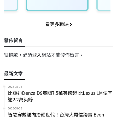
看更多職缺
發佈留言
很抱歉，必須
登入
網站才能發佈留言。
最新文章
2026-08-06
比亞迪Denza D9英國7.5萬英鎊起 比Lexus LM便宜
逾2.2萬英鎊
2026-08-06
智慧穿戴邁向抬頭世代！台灣大電信獨賣 Even