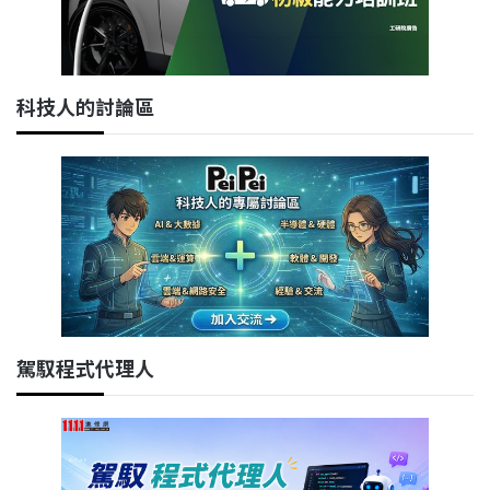
科技人的討論區
駕馭程式代理人