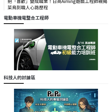
把「喜歡」變成職業！日商Aiming遊戲工程師親揭
菜鳥到職人心路歷程
電動車機電整合工程師
科技人的討論區