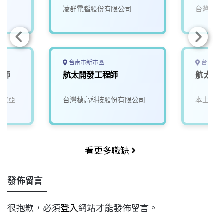
司
凌群電腦股份有限公司
台灣穗
台南市新市區
台中市
程師
航太開發工程師
航太機
司(亞
台灣穗高科技股份有限公司
本土股
看更多職缺
發佈留言
很抱歉，必須
登入
網站才能發佈留言。