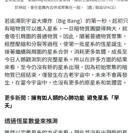
於辨認，會在星團內合併或聚集在一起。（圖 / 取自SPACE）
若追溯到宇宙大爆炸（Big Bang）的第一秒，起初只
有暗物質可以進入星系，一旦暗物質團變得夠大，就
會吸引周圍的普通物質。因此，隨著普通物質聚集，
經歷壓縮和分裂等過程，使第一批星系的恆星誕生，
接著繼續與周圍的星系合併，消耗更多氣體，成長至
今日人類觀測到的完整星系。所以在許多方面的結果
來看，至今仍沒有新的星系出現，因為初始聚集的暗
物質已經結束，僅發生在古老宇宙中，未來不會再發
生，在當今宇宙中，也沒有更多的原星系和氣體雲。
更多新聞：
擁有如人類的心肺功能 避免星系「早
夭」
透過恆星數量來推測
雖然以定義星系的方式來看，現在並沒有出現新的星