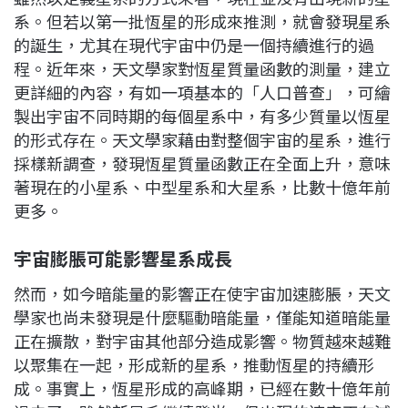
系。但若以第一批恆星的形成來推測，就會發現星系
的誕生，尤其在現代宇宙中仍是一個持續進行的過
程。近年來，天文學家對恆星質量函數的測量，建立
更詳細的內容，有如一項基本的「人口普查」，可繪
製出宇宙不同時期的每個星系中，有多少質量以恆星
的形式存在。天文學家藉由對整個宇宙的星系，進行
採樣新調查，發現恆星質量函數正在全面上升，意味
著現在的小星系、中型星系和大星系，比數十億年前
更多。
宇宙膨脹可能影響星系成長
然而，如今暗能量的影響正在使宇宙加速膨脹，天文
學家也尚未發現是什麼驅動暗能量，僅能知道暗能量
正在擴散，對宇宙其他部分造成影響。物質越來越難
以聚集在一起，形成新的星系，推動恆星的持續形
成。事實上，恆星形成的高峰期，已經在數十億年前