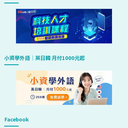
小資學外語｜英日韓 月付1000元起
Facebook