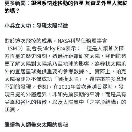
更多新聞：
銀河系快速移動的恆星 其實是外星人駕駛
的嗎？
小兵立大功：發現太陽特徵
對於這次飛掠的成果，NASA科學任務理事會
（SMD）副會長Nicky Fox表示：「這是人類首次探
索恆星的歷史時刻，透過近距離研究太陽，我們能夠
更了解太陽對太陽系乃至地球的影響，為尋找太陽系
外的宜居星球提供重要的參考數據。」實際上，帕克
太陽探測器不僅成功「觸摸太陽」，還帶來許多意想
不到的發現。 例如，在2021年首次穿越日冕時，發
現日冕的外層邊界，非如先前預期的平滑，而是具有
尖峰和谷地的特徵，以及太陽風中「之字形結構」的
起源。
繼續為人類帶來太陽的奧秘