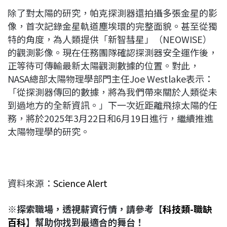
除了對太陽的研究，帕克探測器還拍攝多張金星的影
像，首次記錄金星軌道塵埃環的完整面貌。甚至從獨
特的角度，為人類提供「新智彗星」（NEOWISE）
的觀測影像。現在任務團隊確認探測器安全運作後，
正等待可傳輸最新太陽觀測數據的位置。對此，
NASA總部太陽物理學部門主任Joe Westlake表示：
「從探測器傳回的數據，將為我們帶來關於人類從未
到過地方的全新資訊。」下一次近距離飛掠太陽的任
務，將於2025年3月22日和6月19日進行，繼續推進
太陽物理學的研究。
資料來源：
Science Alert
※探索職場，透視薪資行情，請參考【
科技類-職缺
百科
】幫助你找到最適合的舞台！