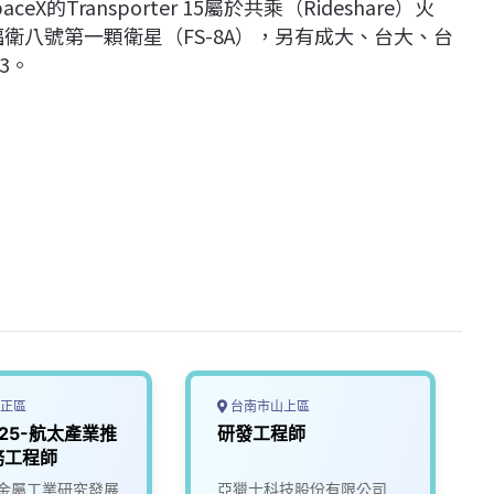
Transporter 15屬於共乘（Rideshare）火
福衛八號第一顆衛星（FS-8A），另有成大、台大、台
-3。
正區
台南市山上區
125-航太產業推
研發工程師
務工程師
金屬工業研究發展
亞獵士科技股份有限公司