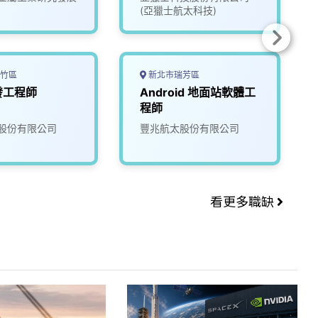
(亞獵士航太科技)
竹區
新北市瑞芳區
發工程師
Android 地面站軟體工
程師
股份有限公司
豐兆航太股份有限公司
看更多職缺