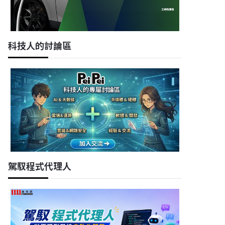
科技人的討論區
駕馭程式代理人