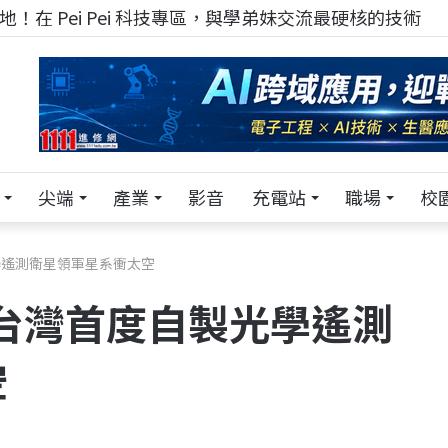
！在 Pei Pei 科技專區，與學弟妹交流最硬核的技術
尖端
產業
影音
充電站
職場
校
學遙測衛星領軍星系衝太空
 台灣首度自製光學遙測
空