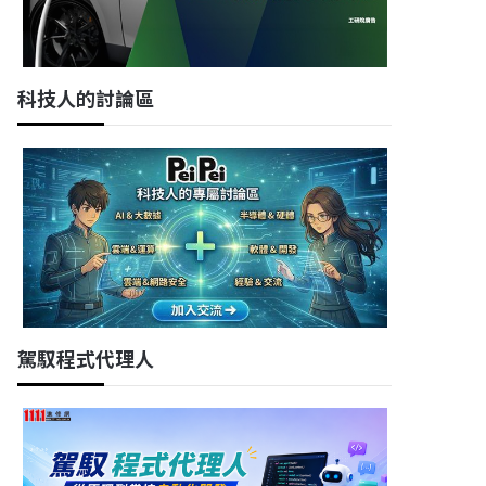
科技人的討論區
駕馭程式代理人