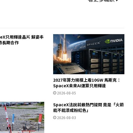
ceX只用輝達晶片 蘇姿丰
待長期合作
2027年算力規模上看10GW 馬斯克：
SpaceX未來AI運算只用輝達
2026-08-05
SpaceX法說前最熱門提問 竟是「火箭
能不能漆成粉紅色」
2026-08-03