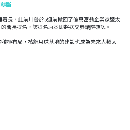
國壟斷
代理署長，此前川普於5週前撤回了億萬富翁企業家暨太
man）的署長提名，該提名原本即將送交參議院確認。
中的積極布局，核能月球基地的建設也成為未來人類太