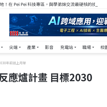
！在 Pei Pei 科技專區，與學弟妹交流最硬核的技術
尖端
產業
影音
充電站
職場
校
2030年前送上月球
反應爐計畫 目標2030