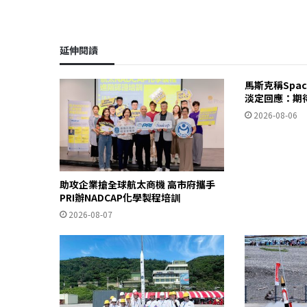
延伸閱讀
馬斯克稱Spa
淡定回應：期
2026-08-06
助攻企業搶全球航太商機 高市府攜手
PRI辦NADCAP化學製程培訓
2026-08-07