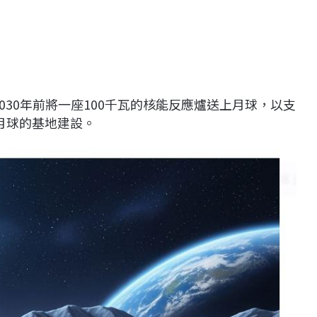
030年前將一座100千瓦的核能反應爐送上月球，以支
返月球的基地建設。