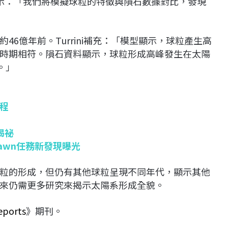
rini 表示：「我們將模擬球粒的特徵與隕石數據對比，發現
6億年前。Turrini補充：「模型顯示，球粒產生高
時期相符。隕石資料顯示，球粒形成高峰發生在太陽
。」
程
揭祕
awn任務新發現曝光
粒的形成，但仍有其他球粒呈現不同年代，顯示其他
來仍需更多研究來揭示太陽系形成全貌。
Reports
》期刊。