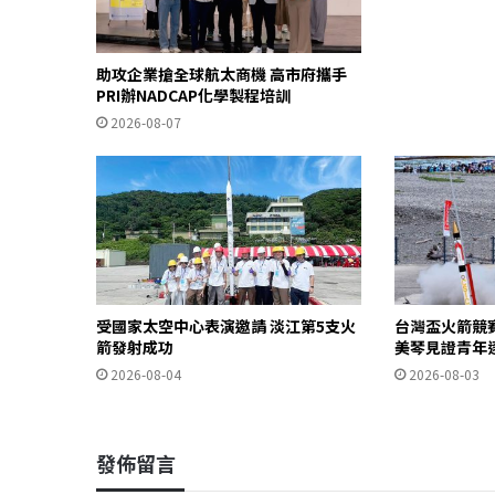
助攻企業搶全球航太商機 高市府攜手
PRI辦NADCAP化學製程培訓
2026-08-07
受國家太空中心表演邀請 淡江第5支火
台灣盃火箭競
箭發射成功
美琴見證青年
2026-08-04
2026-08-03
發佈留言