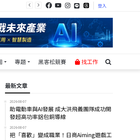
登入
園
專題
黑客松競賽
找工作
最新文章
2026-08-07
助電動車與AI發展 成大洪飛義團隊成功開
發超高功率鋁包銅導線
2026-08-07
把「喜歡」變成職業！日商Aiming遊戲工