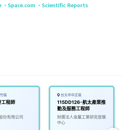
e 、
Space.com 、
Scientific Reports
竹區
台北市中正區
發工程師
115DD126-航太產業推
動及服務工程師
股份有限公司
財團法人金屬工業研究發展
中心