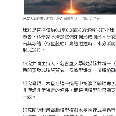
推算木星的誕生時間，約在46億年前。（圖／AI生成）
球粒是直徑僅約0.1至0.2毫米的熔融岩石小球
過去，科學家不清楚它們如何形成圓形。研究
石與冰體（行星胚胎）高速碰撞時，水分瞬間
形成球粒。
研究共同主持人、名古屋大學教授篠井新一（Sin
瞬間蒸發成膨脹蒸氣，像微型爆炸一樣將熔融
研究發現，木星在這一過程中扮演了關鍵角色
非假設非常特定的條件，而這個模型則只需要
一致。」
研究團隊利用電腦模型模擬木星快速成長過程