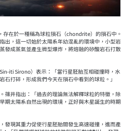
，存在於一種稱為球粒隕石（chondrite）的隕石中。
指出，這一切始於太陽系年幼混亂的環境中，小型岩
蒸發成蒸氣並產生微型爆炸，將熔融的矽酸岩石打散
-iti Sirono）表示：「當行星胚胎互相碰撞時，水
岩石打碎，形成我們今天在隕石中看到的球粒。」
。篠井指出：「過去的理論無法解釋球粒的特徵，除
早期太陽系自然出現的環境，正好與木星誕生的時期
，發現其重力促使行星胚胎間發生高速碰撞，進而產