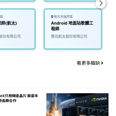
區
新北市瑞芳區
師(航太)
Android 地面站軟體工
程師
股份有限公司
豐兆航太股份有限公司
看更多職缺
ceX只用輝達晶片 蘇姿丰
待長期合作