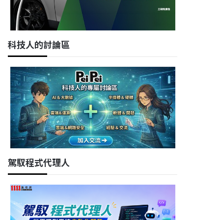
科技人的討論區
駕馭程式代理人