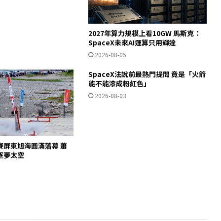
2027年算力規模上看10GW 馬斯克：
SpaceX未來AI運算只用輝達
2026-08-05
SpaceX法說前最熱門提問 竟是「火箭
能不能漆成粉紅色」
2026-08-03
賽屏東旭海圓滿落幕 蕭
逐夢太空