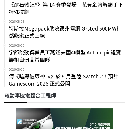
《爐石戰記®》第 14 賽季登場！花費金幣解鎖手下
特殊技能
2026-08-06
特斯拉Megapack助攻德州電網 Ørsted 500MWh
儲能案正式上線
2026-08-06
字節跳動傳禁員工蒸餾美國AI模型 Anthropic證實
籌組自研晶片團隊
2026-08-06
傳《暗黑破壞神 IV》於 9 月登陸 Switch 2！預計
Gamescom 2026 正式公開
電動車機電整合工程師