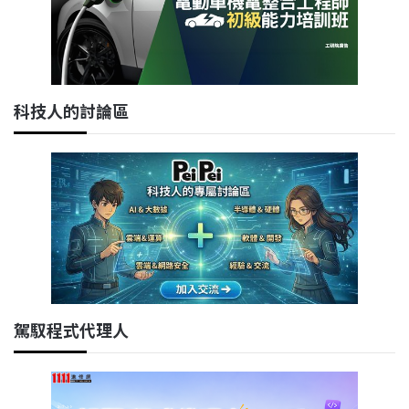
科技人的討論區
駕馭程式代理人