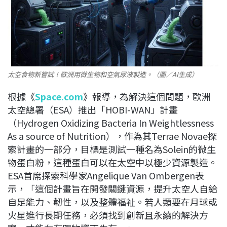
太空食物新嘗試！歐洲用微生物和空氣尿液製造。（圖／AI生成）
根據《
Space.com
》報導，為解決這個問題，歐洲
太空總署（ESA）推出「HOBI-WAN」計畫
（Hydrogen Oxidizing Bacteria In Weightlessness
As a source of Nutrition），作為其Terrae Novae探
索計畫的一部分，目標是測試一種名為Solein的微生
物蛋白粉，這種蛋白可以在太空中以極少資源製造。
ESA首席探索科學家Angelique Van Ombergen表
示，「這個計畫旨在開發關鍵資源，提升太空人自給
自足能力、韌性，以及整體福祉。若人類要在月球或
火星進行長期任務，必須找到創新且永續的解決方