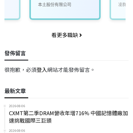
本土股份有限公司
凌群電
看更多職缺
發佈留言
很抱歉，必須
登入
網站才能發佈留言。
最新文章
2026-08-06
CXMT第二季DRAM營收年增716% 中國記憶體廠加
速挑戰國際三巨頭
2026-08-06