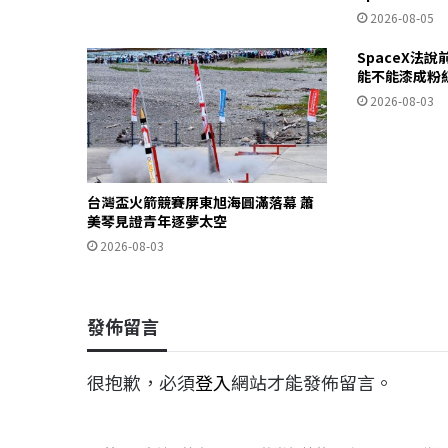
2026-08-05
SpaceX法
能不能漆成粉
2026-08-03
台灣盃火箭競賽屏東旭海圓滿落幕 蕭
美琴見證青年逐夢太空
2026-08-03
發佈留言
很抱歉，必須
登入
網站才能發佈留言。