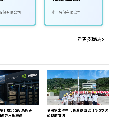
股份有限公司
本土股份有限公司
看更多職缺
規模上看10GW 馬斯克：
受國家太空中心表演邀請 淡江第5支火
AI運算只用輝達
箭發射成功