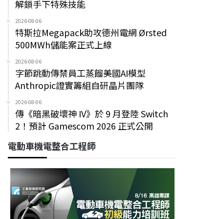
解鎖手下特殊技能
2026-08-06
特斯拉Megapack助攻德州電網 Ørsted
500MWh儲能案正式上線
2026-08-06
字節跳動傳禁員工蒸餾美國AI模型
Anthropic證實籌組自研晶片團隊
2026-08-06
傳《暗黑破壞神 IV》於 9 月登陸 Switch
2！預計 Gamescom 2026 正式公開
電動車機電整合工程師