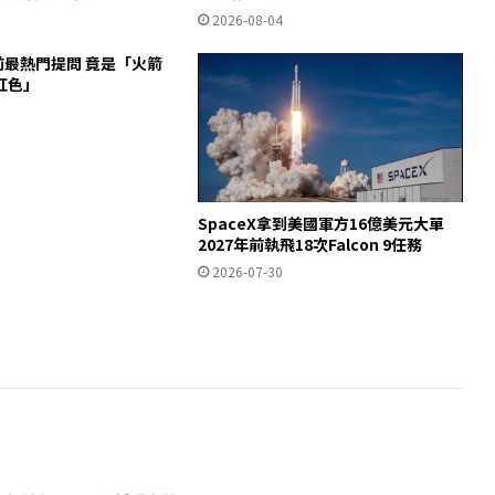
2026-08-04
說前最熱門提問 竟是「火箭
紅色」
SpaceX拿到美國軍方16億美元大單
2027年前執飛18次Falcon 9任務
2026-07-30