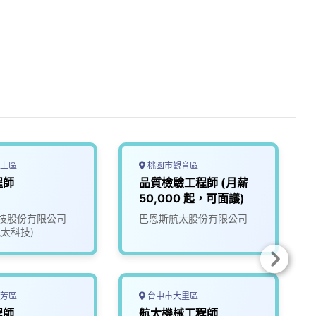
上區
桃園市觀音區
程師
品質檢驗工程師 (月薪
50,000 起，可面議)
技股份有限公司
巴恩斯航太股份有限公司
太科技)
芳區
台中市大里區
程師
航太機械工程師