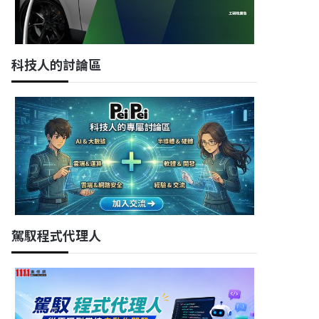
科技人的討論區
駕馭程式代理人