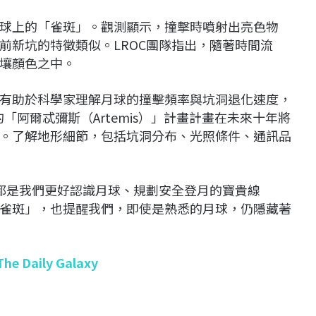
球上的「雀斑」。觀測顯示，撞擊時噴射出亮色物
前新坑的特徵類似。LROC團隊指出，隨著時間流
壤顏色之中。
有助於科學家理解月球的撞擊頻率與坑洞退化速度，
「阿爾忒彌斯（Artemis）」計畫計畫在未來十年將
。了解地形細節，包括坑洞分布、光照條件、通訊品
洞都是我們更好認識月球、規劃安全登月的寶貴線
雀斑」，也提醒我們，即使是熟悉的月球，仍隱藏著
The Daily Galaxy