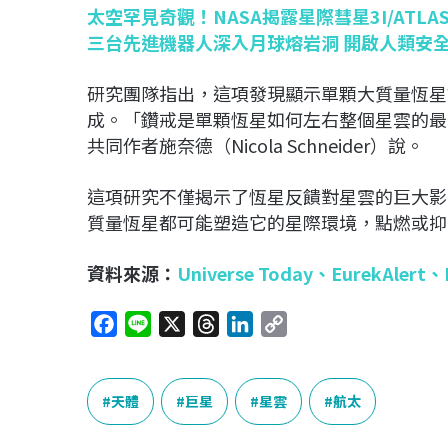
太空罕見奇觀！NASA揭露星際彗星3I/ATLA
三台先進機器人深入月球熔岩洞 開啟人類安
研究團隊指出，這項發現顯示單顆大質量恆星
成。「鑽戒是單顆恆星如何左右整個星雲的最
共同作者施奈德（Nicola Schneider）說。
這項研究不僅揭示了恆星反饋對星雲的巨大影
質量恆星都可能塑造它的星際環境，點燃或抑
資料來源：
Universe Today
、
EurekAlert、
F
L
X
T
L
C
a
i
h
i
o
c
n
r
n
p
e
e
e
k
y
天體
巨星
星雲
航太
b
a
e
L