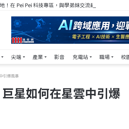
！在 Pei Pei 科技專區，與學弟妹交流最硬核的技術
尖端
產業
影音
充電站
職場
校
中引爆風暴
！巨星如何在星雲中引爆