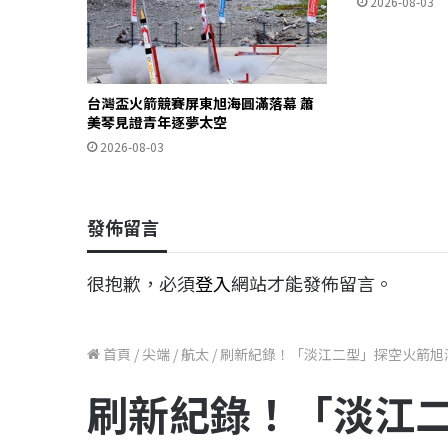
2026-08-03
台灣盃火箭競賽屏東旭海圓滿落幕 蕭
美琴見證青年逐夢太空
2026-08-03
發佈留言
很抱歉，必須
登入
網站才能發佈留言。