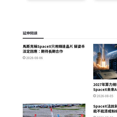
延伸閱讀
馬斯克稱SpaceX只用輝達晶片 蘇姿丰
淡定回應：期待長期合作
2026-08-06
2027年算力
SpaceX未來
2026-08-05
SpaceX法
能不能漆成粉