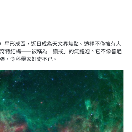
nus X）星形成區，近日成為天文界焦點。這裡不僅擁有大
奇特結構——被稱為「鑽戒」的氣體泡。它不像普通
張，令科學家好奇不已。