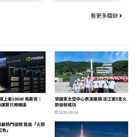
看更多職缺
規模上看10GW 馬斯克：
受國家太空中心表演邀請 淡江第5支火
AI運算只用輝達
箭發射成功
2026-08-04
說前最熱門提問 竟是「火箭
紅色」