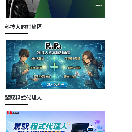
科技人的討論區
駕馭程式代理人