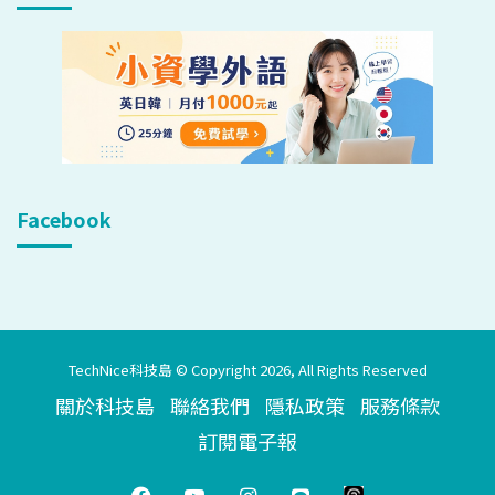
Facebook
TechNice科技島 © Copyright 2026, All Rights Reserved
關於科技島
聯絡我們
隱私政策
服務條款
訂閱電子報