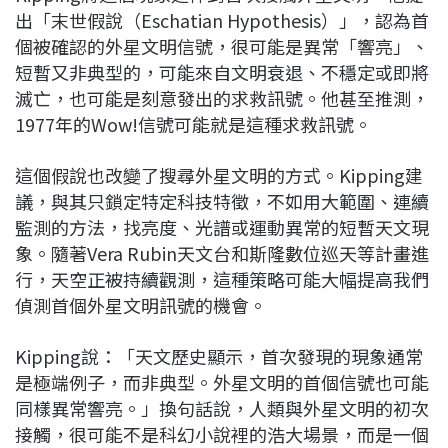
出「末世假說（Eschatian Hypothesis）」，認為首
個被確認的外星文明信號，很可能是異常「響亮」、
短暫又非典型的，可能來自文明衰退、不穩定或即將
滅亡，也可能是刻意發出的求救訊號。他甚至推測，
1977年的Wow!信號可能就是這種求救訊號。
這個假說也改變了搜尋外星文明的方式。Kipping建
議，與其只鎖定特定科技特徵，不如用大範圍、連續
監測的方法，找亮度、光譜或運動異常的短暫天文現
象。隨著Vera Rubin天文台和斯隆數位巡天等計畫進
行，天空正被持續觀測，這種策略可能大幅提高我們
偵測首個外星文明訊號的機會。
Kipping說：「天文歷史顯示，首次發現的現象通常
是極端例子，而非典型。外星文明的首個信號也可能
同樣異常響亮。」換句話說，人類與外星文明的初次
接觸，很可能不是科幻小說裡的浩大場景，而是一個