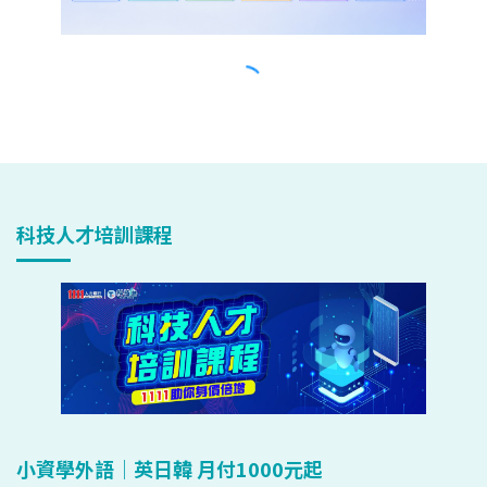
科技人才培訓課程
小資學外語｜英日韓 月付1000元起