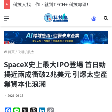
科技人找工作，就到TECH+ 科技專區!
首頁
/
尖端
/
航太
SpaceX史上最大IPO登場 首日勁
揚近兩成衝破2兆美元 引爆太空產
業資本化浪潮
2026-06-15
F
L
X
T
L
C