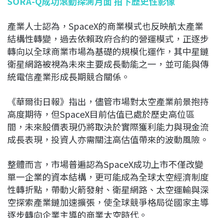
SORA-Q成功滾動探測月面 拍下歷史性影像
產業人士認為，SpaceX的商業模式也反映航太產業
結構性轉變，過去依賴政府合約的營運模式，正逐步
轉向以全球商業市場為基礎的規模化運作，其中星鏈
衛星網路被視為未來主要成長動能之一，並可能與傳
統電信產業形成長期競合關係。
《華爾街日報》指出，儘管市場對太空產業前景抱持
高度期待，但SpaceX目前估值已處於歷史高位區
間，未來股價表現仍將取決於實際獲利能力與現金流
成長表現，投資人亦需關注高估值帶來的波動風險。
整體而言，市場普遍認為SpaceX成功上市不僅改變
單一企業的資本結構，更可能成為全球太空經濟制度
性轉折點，帶動火箭發射、衛星網路、太空運輸與深
空探索產業鏈加速擴張，使全球競爭格局從國家主導
逐步轉向企業主導的商業太空時代。