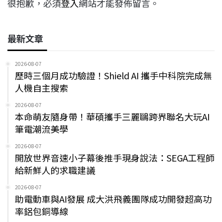
很抱歉，必須
登入
網站才能發佈留言。
最新文章
2026-08-07
歷時三個月成功驗證！Shield AI 攜手中科院完成無
人機自主搜索
2026-08-07
本命萌友隨身帶！華碩攜手三麗鷗跨界聯名大玩AI
筆電潮流美學
2026-08-07
開放世界音速小子幕後推手現身說法：SEGA工程師
給新鮮人的求職建議
2026-08-07
助電動車與AI發展 成大洪飛義團隊成功開發超高功
率鋁包銅導線