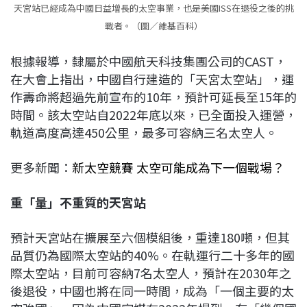
天宮站已經成為中國日益增長的太空事業，也是美國ISS在退役之後的挑
戰者。（圖／維基百科）
根據報導，隸屬於中國航天科技集團公司的CAST，
在大會上指出，中國自行建造的「天宮太空站」，運
作壽命將超過先前宣布的10年，預計可延長至15年的
時間。該太空站自2022年底以來，已全面投入運營，
軌道高度高達450公里，最多可容納三名太空人。
更多新聞：
新太空競賽 太空可能成為下一個戰場？
重「量」不重質的天宮站
預計天宮站在擴展至六個模組後，重達180噸，但其
品質仍為國際太空站的40%。在軌運行二十多年的國
際太空站，目前可容納7名太空人，預計在2030年之
後退役，中國也將在同一時間，成為「一個主要的太