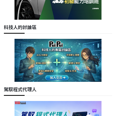
科技人的討論區
駕馭程式代理人