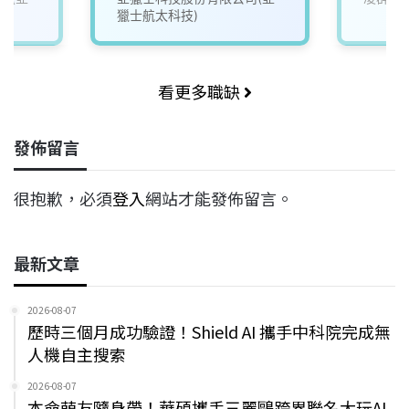
獵士航太科技)
看更多職缺
發佈留言
很抱歉，必須
登入
網站才能發佈留言。
最新文章
2026-08-07
歷時三個月成功驗證！Shield AI 攜手中科院完成無
人機自主搜索
2026-08-07
本命萌友隨身帶！華碩攜手三麗鷗跨界聯名大玩AI