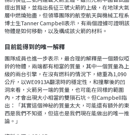
提出質疑，並指出長征三號火箭的上級，在地球大氣
層中燃燒殆盡，但領導團隊的航空航天與機械工程系
博士生Tanner Campbell表示，有兩個證據可證明該
物體是如何移動，以及構成該火箭的材料。
目前能得到的唯一解釋
團隊成員也進一步表示，最合理的解釋是一個類似啞
鈴的物體，兩端都有相當的質量，其中一個質量為上
級的兩台引擎，在沒有燃料的情況下，總重為1,090
公斤，以WE0913A翻滾時的穩定性，和撞擊後的凹
洞來看，火箭另一端的質量，也可能在同樣的範圍
內，才會出現大小相當的雙隕石坑。但Campbell指
出：「其實這個神秘的質量太大，可能還有額外的東
西是我們不知道，但這也是我們現在能做出的唯一推
論。」