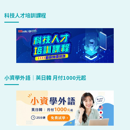
科技人才培訓課程
小資學外語｜英日韓 月付1000元起