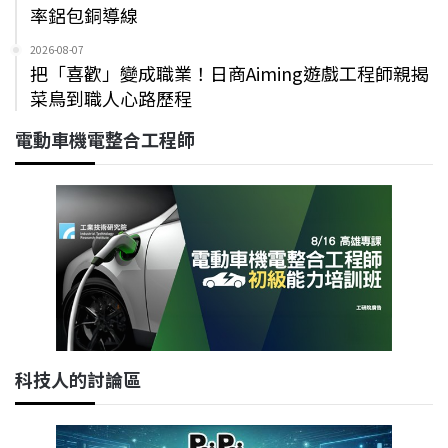
率鋁包銅導線
2026-08-07
把「喜歡」變成職業！日商Aiming遊戲工程師親揭
菜鳥到職人心路歷程
電動車機電整合工程師
科技人的討論區