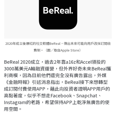
2020年成立後爆紅的社交軟體BeReal，傳出未來可能向用戶改採訂閱收
費制。（圖／取自Apple Store）
BeReal 2020成立，過去2年靠a16z和Accel領投的
3000萬美元A輪融資運營，但外界好奇未來BeReal獲
利商模，因為目前他們還完全沒有廣告露出，外媒
《金融時報》引述消息指出，BeReal接下來想轉型
成訂閱付費使用APP，藉此向投資者證明APP用戶的
高黏著度，似乎不想走Facebook、Snapchat、
Instagram的老路，希望保持APP上乾淨無廣告的使
用空間。