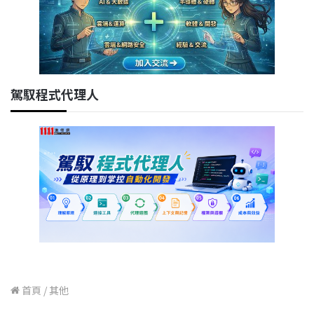
駕馭程式代理人