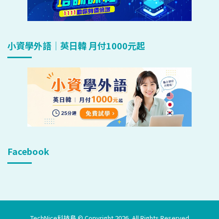
小資學外語｜英日韓 月付1000元起
Facebook
TechNice科技島 © Copyright 2026, All Rights Reserved