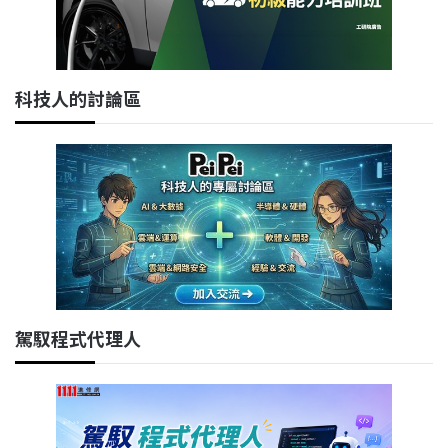
科技人的討論區
駕馭程式代理人