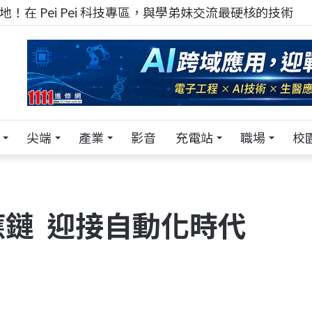
！在 Pei Pei 科技專區，與學弟妹交流最硬核的技術
尖端
產業
影音
充電站
職場
校
鏈 迎接自動化時代