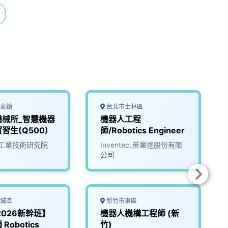
東鎮
台北市士林區
機械所_智慧機器
機器人工程
習生(Q500)
師/Robotics Engineer
工業技術研究院
Inventec_英業達股份有限
公司
城區
新竹市東區
【2026新幹班】
機器人機構工程師 (新
Robotics
竹)