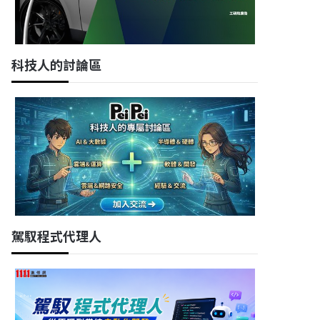
科技人的討論區
駕馭程式代理人