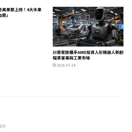
奇異果都上榜！4大水果
血壓」
川普家族攜手AMD投資人形機器人新創
瞄準軍事與工業市場
2026-07-24