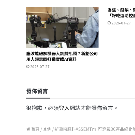
香蕉、酪梨、
「好吃還助控
2026-07-27
腦波能破解機器人訓練瓶頸？新創公司
用人類意圖打造實體AI資料
2026-07-27
發佈留言
很抱歉，必須
登入
網站才能發佈留言。