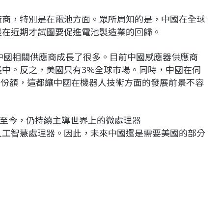
應廠商，特別是在電池方面。眾所周知的是，中國在全球
則是在近期才試圖要促進電池製造業的回歸。
來中國相關供應商成長了很多。目前中國感應器供應商
長中。反之，美國只有3%全球市場。同時，中國在伺
0 %的份額，這都讓中國在機器人技術方面的發展前景不容
至今，仍持續主導世界上的微處理器
含高階人工智慧處理器。因此，未來中國還是需要美國的部分