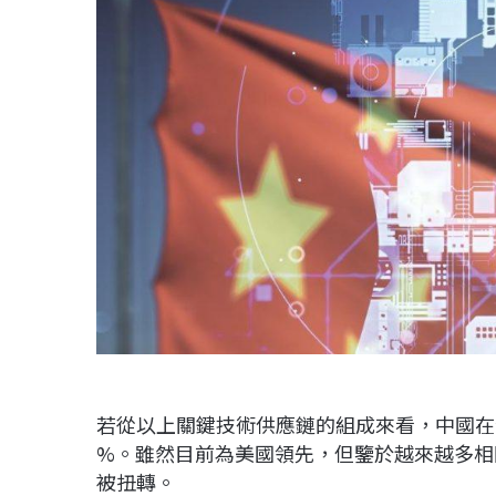
若從以上關鍵技術供應鏈的組成來看，中國在全球
%。雖然目前為美國領先，但鑒於越來越多相
被扭轉。