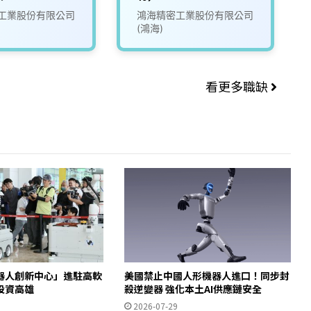
工業股份有限公司
鴻海精密工業股份有限公司
(鴻海)
看更多職缺
器人創新中心」進駐高軟
美國禁止中國人形機器人進口！同步封
投資高雄
殺逆變器 強化本土AI供應鏈安全
2026-07-29