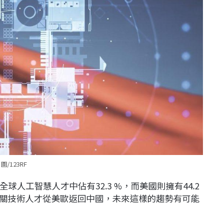
圖/123RF
人工智慧人才中佔有32.3 %，而美國則擁有44.2
關技術人才從美歐返回中國，未來這樣的趨勢有可能