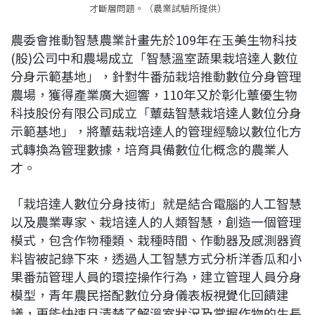
才斷層問題。（農業試驗所提供）
農委會推動智慧農業計畫先於109年在玉美生物科技
(股)公司中和農場成立「智慧溫室蔬果栽培達人數位
分身示範基地」，針對牛番茄栽培推動數位分身管理
農場，獲得產業廣大迴響，110年又於彰化蕈優生物
科技股份有限公司成立「蕈菇智慧栽培達人數位分身
示範基地」，將蕈菇栽培達人的管理經驗以數位化方
式轉換為管理數據，培育具備數位化概念的農業人
才。
「栽培達人數位分身技術」就是結合電腦的人工智慧
以及農業專家、栽培達人的人類智慧，創造一個管理
模式，包含作物種類、栽種時間、作動器及感測器資
料皆被記錄下來，透過人工智慧方式分析洋香瓜和小
果番茄管理人員的環控操作行為，建立管理人員分身
模型，青年農民搭配數位分身儀表板視覺化回饋建
議，更能快速且清楚了解溫室狀況及掌握作物的生長