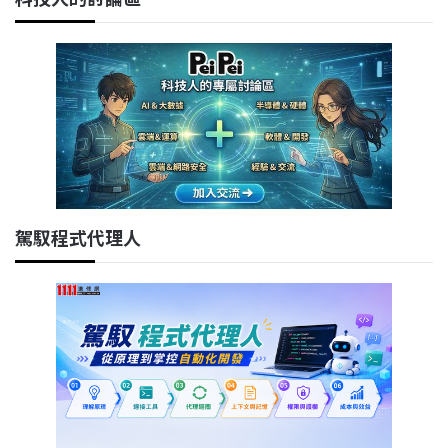
駕馭程式代理人