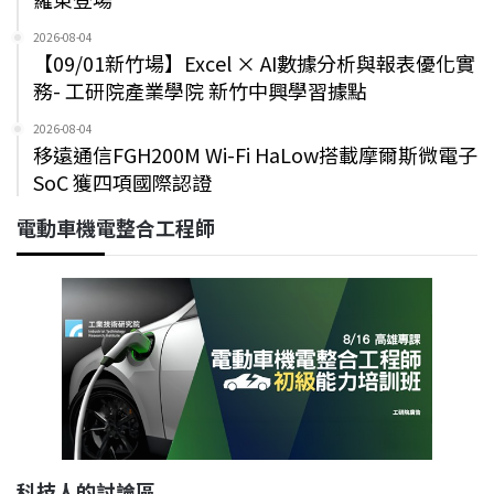
2026-08-04
【09/01新竹場】Excel × AI數據分析與報表優化實
務- 工研院產業學院 新竹中興學習據點
2026-08-04
移遠通信FGH200M Wi-Fi HaLow搭載摩爾斯微電子
SoC 獲四項國際認證
電動車機電整合工程師
科技人的討論區