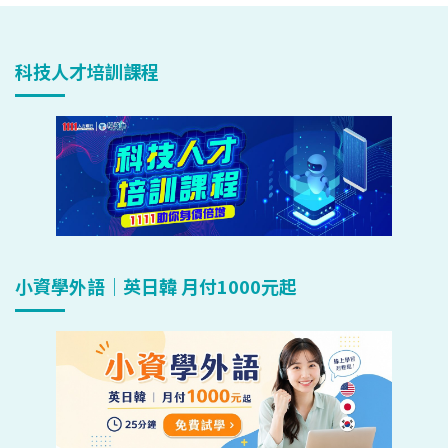
科技人才培訓課程
小資學外語｜英日韓 月付1000元起