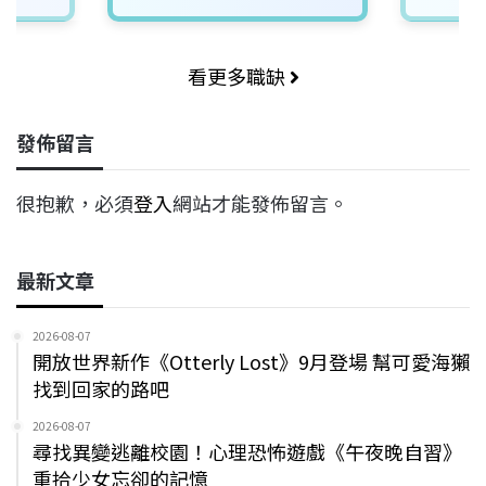
看更多職缺
發佈留言
很抱歉，必須
登入
網站才能發佈留言。
最新文章
2026-08-07
開放世界新作《Otterly Lost》9月登場 幫可愛海獺
找到回家的路吧
2026-08-07
尋找異變逃離校園！心理恐怖遊戲《午夜晚自習》
重拾少女忘卻的記憶