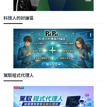
科技人的討論區
駕馭程式代理人