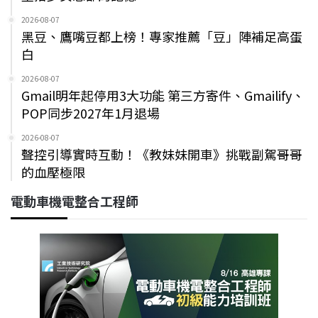
2026-08-07
黑豆、鷹嘴豆都上榜！專家推薦「豆」陣補足高蛋
白
2026-08-07
Gmail明年起停用3大功能 第三方寄件、Gmailify、
POP同步2027年1月退場
2026-08-07
聲控引導實時互動！《教妹妹開車》挑戰副駕哥哥
的血壓極限
電動車機電整合工程師