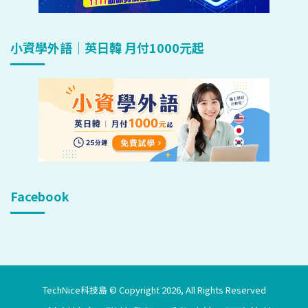
小資學外語｜英日韓 月付1000元起
Facebook
TechNice科技島 © Copyright 2026, All Rights Reserved