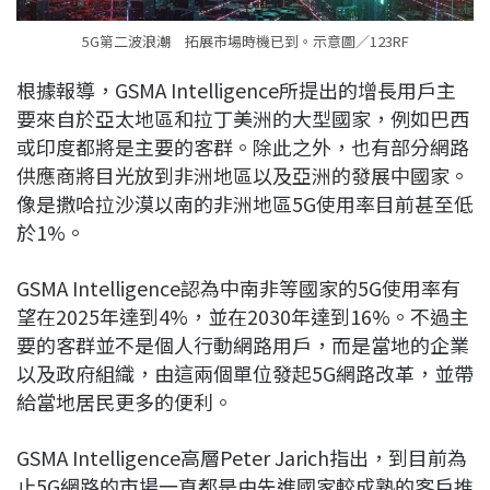
5G第二波浪潮 拓展市場時機已到。示意圖／123RF
根據報導，GSMA Intelligence所提出的增長用戶主
要來自於亞太地區和拉丁美洲的大型國家，例如巴西
或印度都將是主要的客群。除此之外，也有部分網路
供應商將目光放到非洲地區以及亞洲的發展中國家。
像是撒哈拉沙漠以南的非洲地區5G使用率目前甚至低
於1%。
GSMA Intelligence認為中南非等國家的5G使用率有
望在2025年達到4%，並在2030年達到16%。不過主
要的客群並不是個人行動網路用戶，而是當地的企業
以及政府組織，由這兩個單位發起5G網路改革，並帶
給當地居民更多的便利。
GSMA Intelligence高層Peter Jarich指出，到目前為
止5G網路的市場一直都是由先進國家較成熟的客戶推