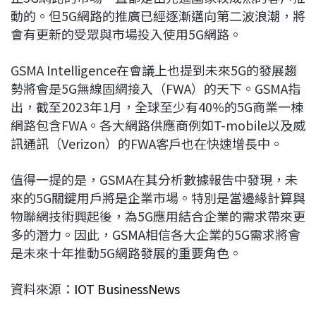
動的。但5G網路的推廣已經逐漸邁向第二波浪潮，將
會有更新的受眾與市場投入使用5G網路。
GSMA Intelligence在會議上也提到未來5G的發展趨
勢將會是5G無線固網接入（FWA）的天下。GSMA指
出，截至2023年1月，全球至少有40%的5G商業一棟
網路包含FWA。各大網路供應商例如T-mobile以及威
訊通訊（Verizon）的FWA客戶也在快速增長中。
值得一提的是，GSMA在其分析數據報告中發現，未
來的5G關鍵用戶將是企業市場。特別是當邊緣計算與
物聯網技術興起後，為5G應用結合企業的需求帶來更
多的潛力。因此，GSMA相信各大企業的5G需求將會
是未來十年推動5G網路發展的重要角色。
資料來源：
IOT BusinessNews