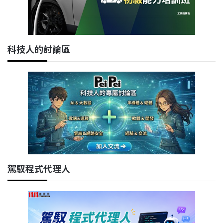
科技人的討論區
駕馭程式代理人