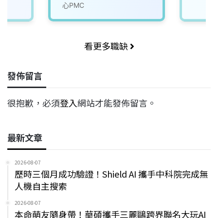
心PMC
看更多職缺
發佈留言
很抱歉，必須
登入
網站才能發佈留言。
最新文章
2026-08-07
歷時三個月成功驗證！Shield AI 攜手中科院完成無
人機自主搜索
2026-08-07
本命萌友隨身帶！華碩攜手三麗鷗跨界聯名大玩AI