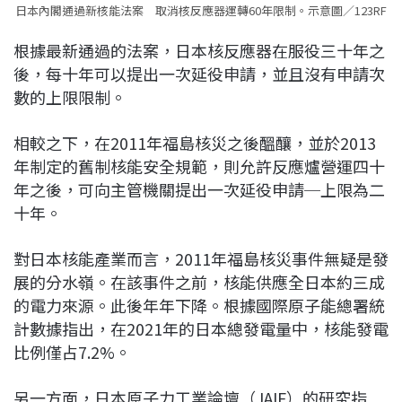
日本內閣通過新核能法案 取消核反應器運轉60年限制。示意圖／123RF
根據最新通過的法案，日本核反應器在服役三十年之
後，每十年可以提出一次延役申請，並且沒有申請次
數的上限限制。
相較之下，在2011年福島核災之後醞釀，並於2013
年制定的舊制核能安全規範，則允許反應爐營運四十
年之後，可向主管機關提出一次延役申請─上限為二
十年。
對日本核能產業而言，2011年福島核災事件無疑是發
展的分水嶺。在該事件之前，核能供應全日本約三成
的電力來源。此後年年下降。根據國際原子能總署統
計數據指出，在2021年的日本總發電量中，核能發電
比例僅占7.2%。
另一方面，日本原子力工業論壇（JAIF）的研究指