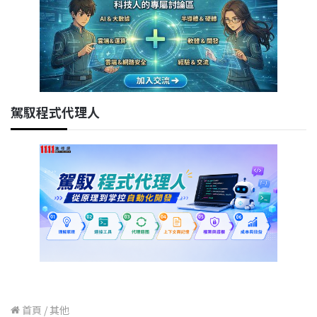
駕馭程式代理人