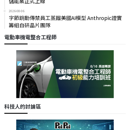
儲能案正式上線
2026-08-06
字節跳動傳禁員工蒸餾美國AI模型 Anthropic證實
籌組自研晶片團隊
電動車機電整合工程師
科技人的討論區