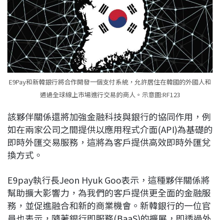
E9Pay和新韓銀行將合作開發一個支付系統，允許居住在韓國的外國人和
通過全球線上市場進行交易的商人。示意圖:RF123
該夥伴關係還將加強金融科技與銀行的協同作用，例
如在兩家公司之間提供以應用程式介面(API)為基礎的
即時外匯交易服務，這將為客戶提供高效即時外匯兌
換方式。
E9pay執行長Jeon Hyuk Goo表示，這種夥伴關係將
幫助擴大影響力，為我們的客戶提供更全面的金融服
務，並促進融合和新的商業機會。新韓銀行的一位官
員也表示，隨著銀行即服務(BaaS)的擴展，即透過外