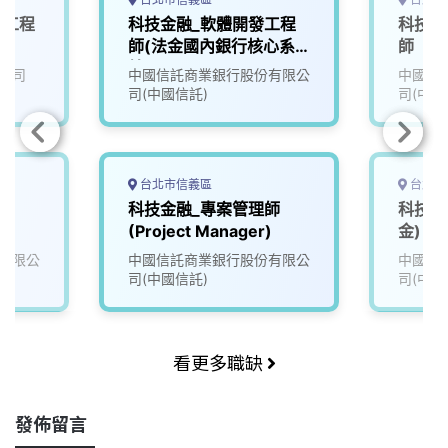
體工程
科技金融_軟體開發工程
科技金
師(法金國內銀行核心系
師
統)
公司
中國信託商業銀行股份有限公
中國信
司(中國信託)
司(中國
台北市信義區
台北市
師
科技金融_專案管理師
科技金
(Project Manager)
金)
有限公
中國信託商業銀行股份有限公
中國信
司(中國信託)
司(中國
看更多職缺
發佈留言