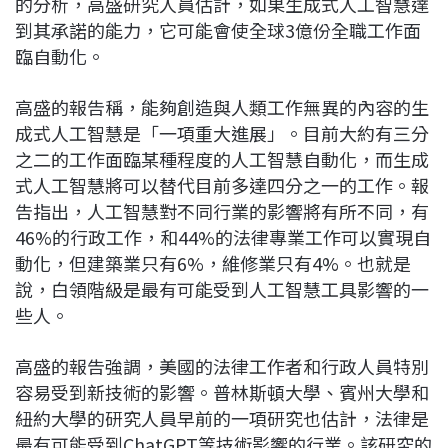
的分析，高盛研究人員估計，如果生成式人工智慧達
到其承諾的能力，它可能會使全球3億份全職工作面
臨自動化。
高盛的報告稱，能夠創造與人類工作無異的內容的生
成式人工智慧是「一項重大進展」。目前大約有三分
之二的工作面臨某種程度的人工智慧自動化，而生成
式人工智慧將可以替代目前多達四分之一的工作。報
告指出，人工智慧對不同行業的影響將有所不同，有
46%的行政工作，和44%的法律專業工作可以實現自
動化，但建築業只有6%，維修業只有4%。也就是
說，白領階級是最有可能受到人工智慧工具影響的一
些人。
高盛的報告強調，美國的法律工作者和行政人員特別
容易受到新技術的影響。普林斯頓大學、賓州大學和
紐約大學的研究人員早前的一項研究也估計，法律是
最有可能受到ChatGPT等技術影響的行業。該研究的