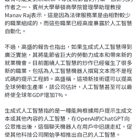
作者之一、賓州大學華頓商學院管理學助理教授
Manav Raj表示，這是因為法律服務業是由相對較少
的職業組成的，而這些職業已經高度暴露於人工智慧
自動化。
不過，高盛的報告也指出，如果生成式人工智慧得到
廣泛實施，其將能節省巨大的勞動力成本和帶來新的
就業機會。目前圍繞人工智慧的炒作已經催生了很多
新的職業，包括為人工智慧機器人撰寫文本而不是程
式碼的提示工程師。高盛稱，這項新技術還可以提高
全球勞動生產率，該公司估計，人工智慧甚至可以最
終使全球年GDP增加7%。
生成式人工智慧指的是一種能夠根據用戶提示生成文
本或其他內容的人工智慧，在OpenAI的ChatGPT向
公眾推出後，這個聊天機器人在用戶中迅速走紅，促
使其他科技公司開始爭相推出自己的人工智慧。