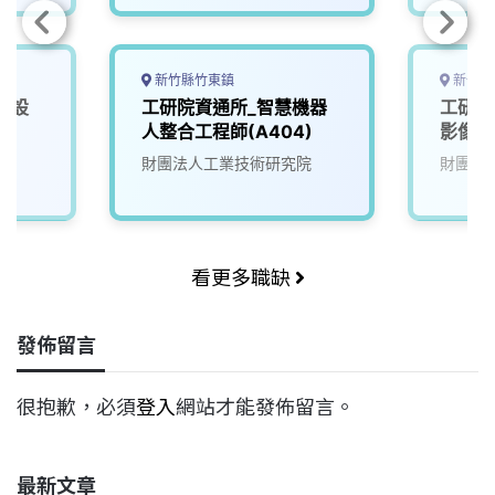
新竹縣竹東鎮
新竹縣
化設
工研院資通所_智慧機器
工研院
人整合工程師(A404)
影像系
院
財團法人工業技術研究院
財團法
看更多職缺
發佈留言
很抱歉，必須
登入
網站才能發佈留言。
最新文章