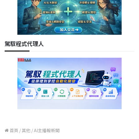
駕馭程式代理人