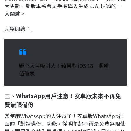
大更新，新版本將會是手機導入生成式 AI 技術的一
大關鍵。
完整閱讀：
野心大且吸引人！蘋果對 iOS 18 期望
值破表
三、WhatsApp用戶注意！安卓版未來不再免
費無限備份
常使用WhatsApp的人注意了！安卓版WhatsApp裡
面的「對話備份」功能，從明年起不再是免費無限使
用，而是改為計入用戶個人Google帳號，只有15GB