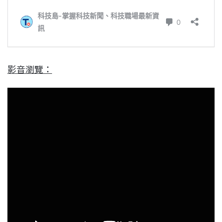
影音瀏覽：