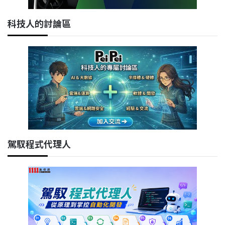
科技人的討論區
駕馭程式代理人