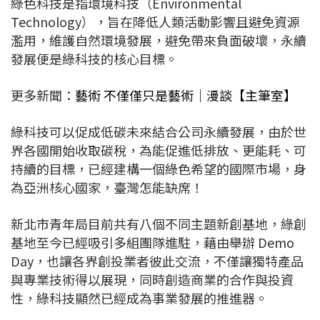
綠色科技是指環境科技（Environmental
Technology），旨在降低人類活動影響且避免資源
濫用，維護自然環境發展，避免帶來負面破壞，永續
發展便是綠科技的核心目標。
更多新聞：
藝術 不僅僅只是藝術｜漫談【主筆室】
綠科技可以促成低碳未來結合公司永續發展，由於世
界各國開始收取碳稅，為能促進低排放、更能耗、可
持續的目標，已經建構一個綠色希望的國際市場，身
為亞洲核心國家，臺灣怎能缺席！
新北市青年局目前共有八個不同主題新創基地，綠創
基地至今已經吸引多組團隊進駐，藉由舉辦 Demo
Day，也讓各界創投業者彼此交流，不僅讓獨特產品
與專業技術得以展現，同時創造商業的合作與投資
性，綠科技顯然已經成為事業發展的推進器。