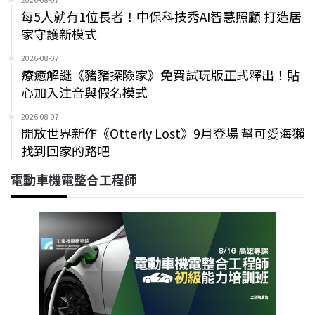
每5人就有1位長者！中保科技秀AI智慧照顧 打造居
家守護新模式
2026-08-07
療癒解謎《豬豬探險家》免費試玩版正式釋出！貼
心加入注音與假名模式
2026-08-07
開放世界新作《Otterly Lost》9月登場 幫可愛海獺
找到回家的路吧
電動車機電整合工程師