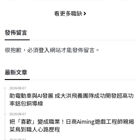
看更多職缺
發佈留言
很抱歉，必須
登入
網站才能發佈留言。
最新文章
2026-08-07
助電動車與AI發展 成大洪飛義團隊成功開發超高功
率鋁包銅導線
2026-08-07
把「喜歡」變成職業！日商Aiming遊戲工程師親揭
菜鳥到職人心路歷程
2026-08-07