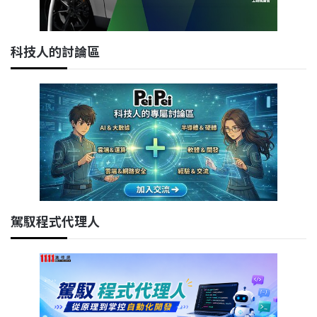
科技人的討論區
駕馭程式代理人