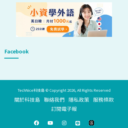
Facebook
TechNice科技島 © Copyright 2026, All Rights Reserved
關於科技島
聯絡我們
隱私政策
服務條款
訂閱電子報