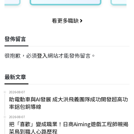
看更多職缺
發佈留言
很抱歉，必須
登入
網站才能發佈留言。
最新文章
2026-08-07
助電動車與AI發展 成大洪飛義團隊成功開發超高功
率鋁包銅導線
2026-08-07
把「喜歡」變成職業！日商Aiming遊戲工程師親揭
菜鳥到職人心路歷程