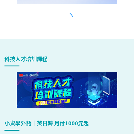
科技人才培訓課程
小資學外語｜英日韓 月付1000元起