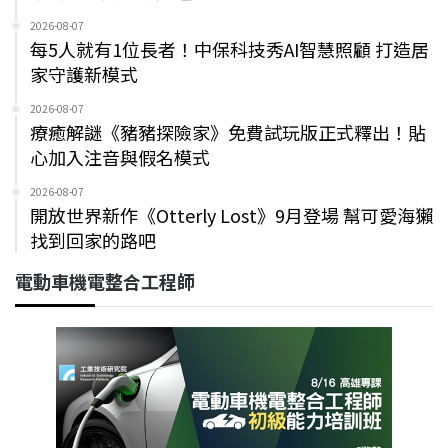
2026-08-07
每5人就有1位長者！中保科技秀AI智慧照顧 打造居
家守護新模式
2026-08-07
療癒解謎《豬豬探險家》免費試玩版正式釋出！貼
心加入注音與假名模式
2026-08-07
開放世界新作《Otterly Lost》9月登場 幫可愛海獺
找到回家的路吧
電動車機電整合工程師