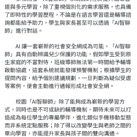
道與多元學習，除了重視個別化的需求服務，也具備
了即時性的學習歷程，不論是在語言學習還是輔導諮
詢都能給予助力，學生與家長甚至可以透過「AI智聊
師」進行對話。
AI 讓一套嶄新的社會安全網成為可能，「AI智聊
師」具有自動辨識兒少保護的功能，假如學生受到原
生家庭的不當對待，班級導師無法第一時間給予輔導
啟動協處，這套系統就能發揮預警機制；根據學生的
提問內容，給予個別建議規劃，一旦判斷為疑似受虐
等案例，便會主動進行通報形成社會安全網。
校園「AI智聊師」除了能夠成為嶄新的學習方
式，同時也是不可或缺的輔導機制，期待未來可以打
造成為每位學生的專屬學伴，進化類似手機移動型態
而非系統定點服務；除了得以改變學生與老師之間的
單向學習，亦能提升家長與孩子間的雙向溝通。