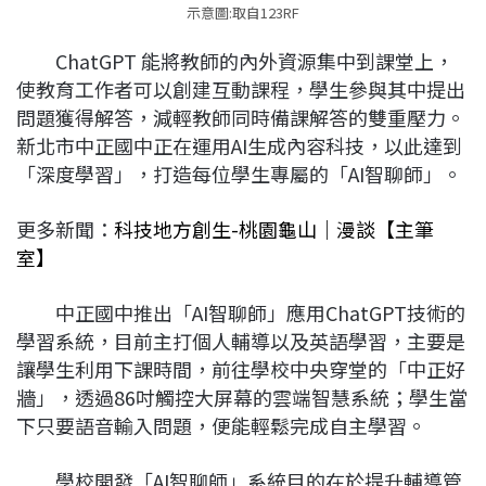
示意圖:取自123RF
ChatGPT 能將教師的內外資源集中到課堂上，
使教育工作者可以創建互動課程，學生參與其中提出
問題獲得解答，減輕教師同時備課解答的雙重壓力。
新北市中正國中正在運用AI生成內容科技，以此達到
「深度學習」，打造每位學生專屬的「AI智聊師」。
更多新聞：
科技地方創生-桃園龜山｜漫談【主筆
室】
中正國中推出「AI智聊師」應用ChatGPT技術的
學習系統，目前主打個人輔導以及英語學習，主要是
讓學生利用下課時間，前往學校中央穿堂的「中正好
牆」，透過86吋觸控大屏幕的雲端智慧系統；學生當
下只要語音輸入問題，便能輕鬆完成自主學習。
學校開發「AI智聊師」系統目的在於提升輔導管