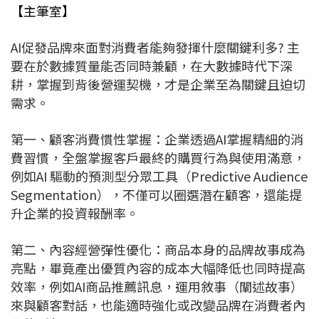
【主筆室】
AI促發品牌來面對消費者能夠發揮什麼關鍵利多? 主
要在於數據質量能否同時兼顧，在大數據時代下深
耕，掌握到背後營運契機，才是企業至為關鍵且迫切
需求。
第一、顧客消費慣性掌握：企業透過AI掌握精細的消
費習慣，全盤掌握客戶最終的購買行為與使用滿意，
例如AI 驅動的預測型分眾工具（Predictive Audience
Segmentation），不僅可以圈選潛在顧客，還能提
升企業的投資報酬率。
第二、內容經營彈性優化：商品本身的品牌故事成為
亮點，畢竟產出優質內容的成本大幅降低也同時提高
效率，例如AI商品推薦訊息，運用敘事（闡述故事）
來與顧客對話，也能適時強化或改變品牌在消費者內