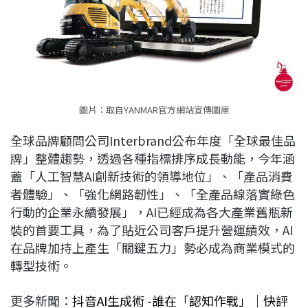
圖片：取自YANMAR官方網站宣傳圖庫
全球品牌顧問公司Interbrand公布年度「全球最佳品
牌」整體趨勢，透過各種指標排序成長動能，今年涵
蓋「人工智慧AI創新技術的領導地位」、「產品消費
者體驗」、「強化網路韌性」、「全產品線落實綠色
行動的企業永續發展」，AI已經成為各大產業舊瓶新
裝的首要工具，為了貼近公司客戶提升營運績效，AI
在品牌加持上產生「關鍵五力」勢必成為商業模式的
轉型技術。
更多新聞：
抖音AI生成術 -誰在「認知作戰」｜快評