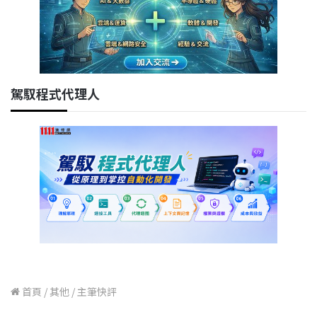
駕馭程式代理人