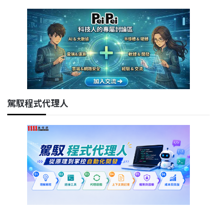
駕馭程式代理人