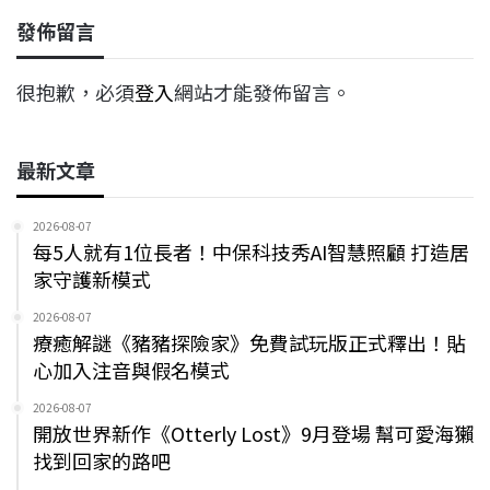
發佈留言
很抱歉，必須
登入
網站才能發佈留言。
最新文章
2026-08-07
每5人就有1位長者！中保科技秀AI智慧照顧 打造居
家守護新模式
2026-08-07
療癒解謎《豬豬探險家》免費試玩版正式釋出！貼
心加入注音與假名模式
2026-08-07
開放世界新作《Otterly Lost》9月登場 幫可愛海獺
找到回家的路吧