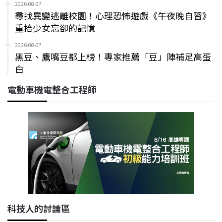
2026-08-07
尋找異變逃離校園！心理恐怖遊戲《午夜晚自習》
重拾少女忘卻的記憶
2026-08-07
黑豆、鷹嘴豆都上榜！專家推薦「豆」陣補足高蛋
白
電動車機電整合工程師
科技人的討論區