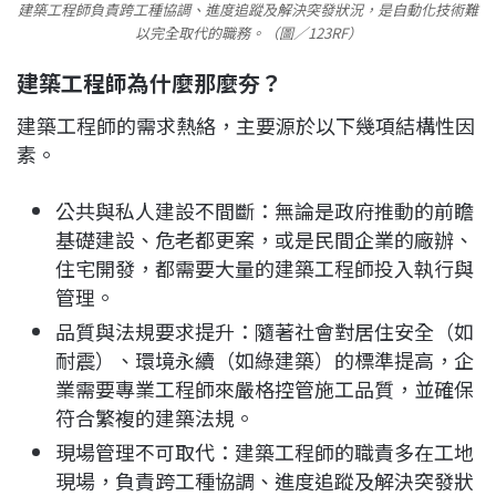
建築工程師負責跨工種協調、進度追蹤及解決突發狀況，是自動化技術難
以完全取代的職務。（圖／123RF）
建築工程師為什麼那麼夯？
建築工程師的需求熱絡，主要源於以下幾項結構性因
素。
公共與私人建設不間斷：無論是政府推動的前瞻
基礎建設、危老都更案，或是民間企業的廠辦、
住宅開發，都需要大量的建築工程師投入執行與
管理。
品質與法規要求提升：隨著社會對居住安全（如
耐震）、環境永續（如綠建築）的標準提高，企
業需要專業工程師來嚴格控管施工品質，並確保
符合繁複的建築法規。
現場管理不可取代：建築工程師的職責多在工地
現場，負責跨工種協調、進度追蹤及解決突發狀