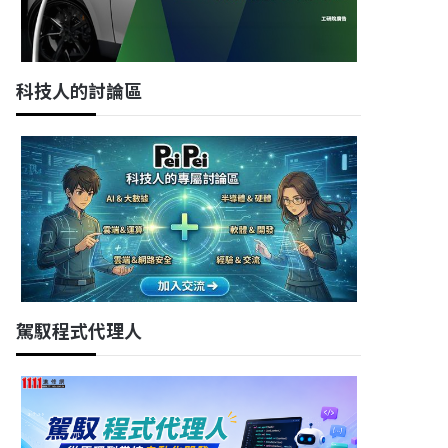
科技人的討論區
駕馭程式代理人