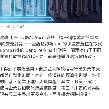
。（圖／AI生成）
率急劇上升，超過2.5個百分點，這一增幅遠高於年長
響的廣泛討論，一些觀點認為，AI 的快速普及正在取代
ombard 的 Dario Perkins 針對這一問題提出了不同
非來自於技術取代人力，而是整體經濟疲軟所致。
一些行業中得到了廣泛應用，但這並未導致相關行業失業率大
都與自動化無關。首先，疫情後的經濟復甦期，許多
的回落，企業正進行人員調整；其次，政策不確定
使得企業對招聘保持謹慎態度；第三，川普的貿易關
現有員工中尋求更多產出，而非擴大招聘規模。