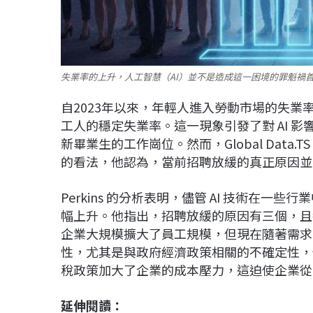
失業率的上升，人工智慧（AI）並不是造成這一困境的罪魁禍首
自2023年以來，年輕人進入勞動市場的失業
工人的穩定失業率。這一現象引發了對 AI 影
新畢業生的工作崗位。然而，Global Data.TS L
的看法，他認為，當前招聘放緩的真正原因並
Perkins 的分析表明，儘管 AI 技術在
幅上升。他指出，招聘放緩的原因有三個，且
企業大規模擴大了員工規模，但現在隨著需求
性，尤其是與政府經濟政策相關的不確定性，
稅政策加大了企業的成本壓力，這迫使企業從
延伸閱讀：