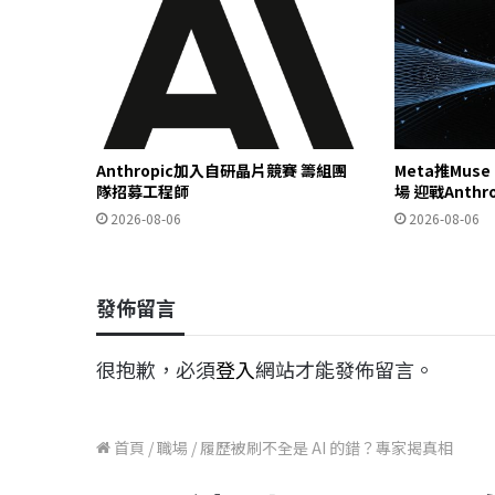
Anthropic加入自研晶片競賽 籌組團
Meta推Mus
隊招募工程師
場 迎戰Anthr
2026-08-06
2026-08-06
發佈留言
很抱歉，必須
登入
網站才能發佈留言。