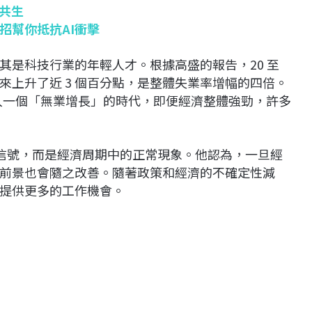
諧共生
招幫你抵抗AI衝擊
其是科技行業的年輕人才。根據高盛的報告，20 至
初以來上升了近 3 個百分點，是整體失業率增幅的四倍。
進入一個「無業增長」的時代，即便經濟整體強勁，許多
」的信號，而是經濟周期中的正常現象。他認為，一旦經
前景也會隨之改善。隨著政策和經濟的不確定性減
提供更多的工作機會。