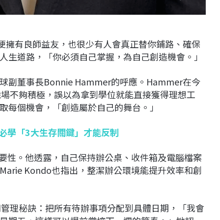
出，即便擁有良師益友，也很少有人會真正替你鋪路、確保
人生道路，「你必須自己掌握，為自己創造機會。」
董事長Bonnie Hammer的呼應。Hammer在今
對職場不夠積極，誤以為拿到學位就能直接獲得理想工
取每個機會，「創造屬於自己的舞台。」
類必學「3大生存關鍵」才能反制
理的重要性。他透露，自己保持辦公桌、收件箱及電腦檔案
rie Kondo也指出，整潔辦公環境能提升效率和創
了她的時間管理秘訣：把所有待辦事項分配到具體日期，「我會