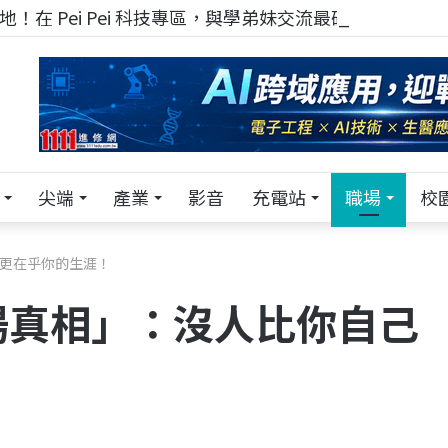
！在 Pei Pei 科技專區，與學弟妹交流最硬核的技術
尖端
產業
影音
充電站
職場
校
己更在乎你的生涯！
場真相」：沒人比你自己