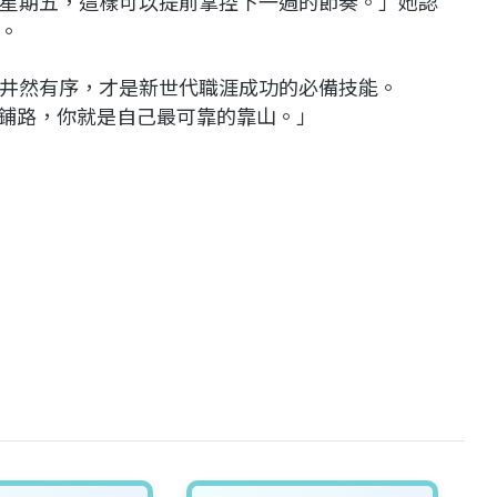
星期五，這樣可以提前掌控下一週的節奏。」她認
。
井然有序，才是新世代職涯成功的必備技能。
人幫你鋪路，你就是自己最可靠的靠山。」