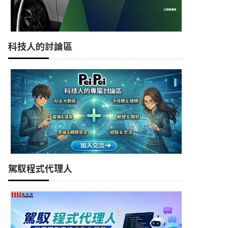
科技人的討論區
駕馭程式代理人