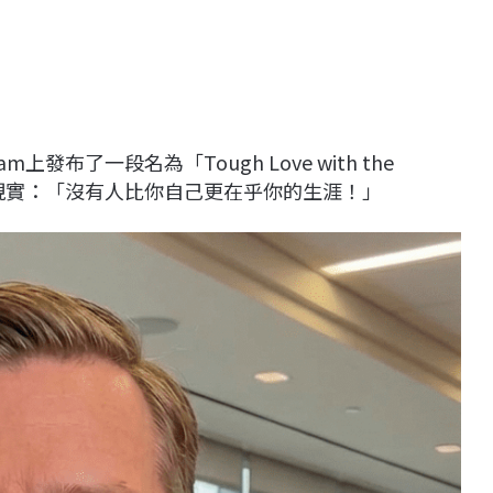
gram上發布了一段名為「Tough Love with the
場殘酷現實：「沒有人比你自己更在乎你的生涯！」