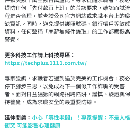
提防任何「先付款再上班」的荒謬要求，確認面試流
程是否合理，並查證公司官方網站或求職平台上的職
缺資訊。同時，避免提供護照號碼、銀行帳戶等敏感
資料，任何聲稱「高薪無條件錄取」的工作都應提高
警覺。
更多科技工作請上科技專區：
https://techplus.1111.com.tw/
專家強調，求職者若遇到過於完美的工作機會，務必
停下腳步三思，以免成為下一個假工作詐騙的受害
者。面對日益猖獗的網路招聘陷阱，謹慎、驗證與保
持警覺，成為求職安全的最重要防線。
延伸閱讀：
小心「毒性老闆」！專家提醒：不是人格
衝突 可能影響心理健康