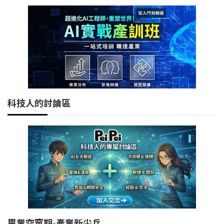
科技人的討論區
畢業空窗期-產業新尖兵