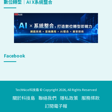
數位轉型｜AI X系統整合
Facebook
TechNice科技島 © Copyright 2026, All Rights Reserved
關於科技島
聯絡我們
隱私政策
服務條款
訂閱電子報