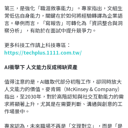
第三，是強化「職涯敘事能力」。專家指出，文組生
常低估自身能力，關鍵在於如何將經驗轉譯為企業語
言。舉例而言，「寫報告」可轉化為「資訊整合與洞
察分析」，有助於在面試中提升競爭力。
更多科技工作請上科技專區：
https://techplus.1111.com.tw/
AI衝擊下 人文能力反成稀缺資產
值得注意的是，AI雖取代部分初階工作，卻同時放大
人文能力的價值。麥肯錫（McKinsey & Company）
指出，至2030年，對於高階認知與社交互動能力的需
求將顯著上升，尤其是在需要判斷、溝通與創意的工
作場景中。
專家認為，未來職場不再是「文理對立」，而是「是