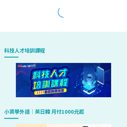
科技人才培訓課程
小資學外語｜英日韓 月付1000元起