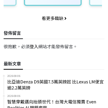
看更多職缺
發佈留言
很抱歉，必須
登入
網站才能發佈留言。
最新文章
2026-08-06
比亞迪Denza D9英國7.5萬英鎊起 比Lexus LM便宜
逾2.2萬英鎊
2026-08-06
智慧穿戴邁向抬頭世代！台灣大電信獨賣 Even
Realities AI 眼鏡套裝