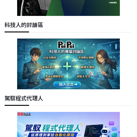
科技人的討論區
駕馭程式代理人