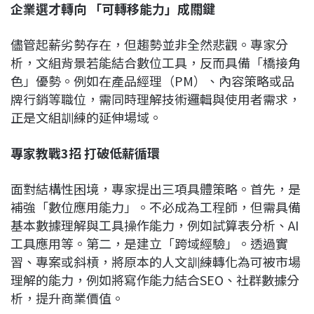
企業選才轉向 「可轉移能力」成關鍵
儘管起薪劣勢存在，但趨勢並非全然悲觀。專家分
析，文組背景若能結合數位工具，反而具備「橋接角
色」優勢。例如在產品經理（PM）、內容策略或品
牌行銷等職位，需同時理解技術邏輯與使用者需求，
正是文組訓練的延伸場域。
專家教戰3招 打破低薪循環
面對結構性困境，專家提出三項具體策略。首先，是
補強「數位應用能力」。不必成為工程師，但需具備
基本數據理解與工具操作能力，例如試算表分析、AI
工具應用等。第二，是建立「跨域經驗」。透過實
習、專案或斜槓，將原本的人文訓練轉化為可被市場
理解的能力，例如將寫作能力結合SEO、社群數據分
析，提升商業價值。