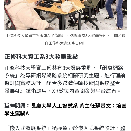
正修科技大學資工系著重AI加值應用、XR與資安3大教學特色。（圖／取
自正修科大資工系官網）
正修科大資工系3大發展重點
正修科技大學資工系共有3大發展重點，「網際網路
系統」為專研網際網路系統相關研究主題，進行理論
探討與實務設計，配合多媒體傳輸技術與系統整合，
發展AIoT技術應用、XR數位內容開發與平台建置。
延伸閱讀：
長庚大學人工智慧系 系主任蘇豐文：培養
學生駕馭AI
「嵌入式發展系統」積極致力於嵌入式系統設計、整