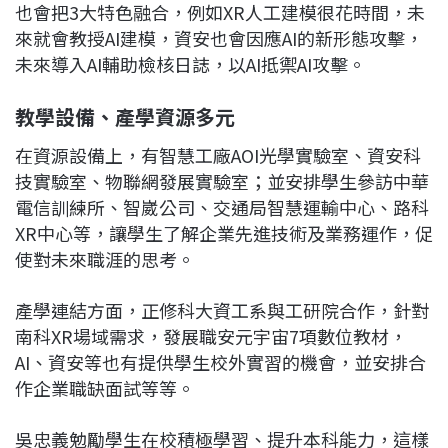
也會把3大特色融合，例如XR人工建模很花時間，未
來就會教授AI建模，資安也會因應AI的新形態攻擊，
未來導入AI輔助檢核日誌，以AI抵禦AI攻擊。
教學設備、
產學資源多元
在資源設備上，有智慧工廠AOI光學實驗室、資安科
技實驗室、物聯網發展實驗室；並安排學生參訪中華
電信訓練所、智崴公司、交通局智慧運輸中心、路科
XR中心等，讓學生了解企業先進技術及業務運作，促
使對未來職涯的思考。
產學連結方面，正修科大資工系與工研院合作，針對
南科XR場域需求，發展職安元宇宙7項數位教材，
AI、資安等也有提供學生校外實習的機會，並安排合
作企業職缺面試等等。
吳忠義勉勵學生在校積極學習、提升本科能力，這樣