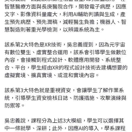
智慧醫療方面與長庚醫院合作，開發電子病歷，因應
文字、影像資料量龐大，利用AI輔助判讀與生成，產
生預先病歷、預先潤稿，減輕醫生負擔；機器人、智
慧製造則著重光學檢測，以辨識系統為主。
該系第2大特色是XR技術，吳忠義提到，因為元宇宙
有數位雙生、虛實整合運用，該系會引導學生做數位
內容，會接觸到程式設計、軟體應用開發、系統整
合、平台，學生經由XR的程式設計技術去建構想要的
虛擬實境、擴真實境、或混和實境內容。
該系第3大特色就是重視資安，會讓學生了解作業系
統，引導學生資安檢核日誌、防護措施、攻擊演練與
防禦等。
吳忠義說，課程分為上述3大模組，學生可以選擇其
中一條就學、深耕；此外，因應AI的導入，學系課程