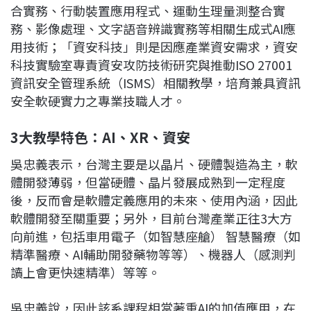
合實務、行動裝置應用程式、運動生理量測整合實
務、影像處理、文字語音辨識實務等相關生成式AI應
用技術；「資安科技」則是因應產業資安需求，資安
科技實驗室專責資安攻防技術研究與推動ISO 27001
資訊安全管理系統（ISMS）相關教學，培育兼具資訊
安全軟硬實力之專業技職人才。
3大教學特色：AI、XR、資安
吳忠義表示，台灣主要是以晶片、硬體製造為主，軟
體開發薄弱，但當硬體、晶片發展成熟到一定程度
後，反而會是軟體定義應用的未來、使用內涵，因此
軟體開發至關重要；另外，目前台灣產業正往3大方
向前進，包括車用電子（如智慧座艙） 智慧醫療（如
精準醫療、AI輔助開發藥物等等）、機器人（感測判
讀上會更快速精準）等等。
吳忠義說，因此該系課程相當著重AI的加值應用，在