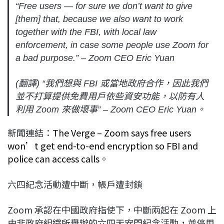
“Free users — for sure we don’t want to give
[them] that, because we also want to work
together with the FBI, with local law
enforcement, in case some people use Zoom for
a bad purpose.” – Zoom CEO Eric Yuan
(翻譯) “我們想與 FBI 或當地政府合作，因此我們
並不打算提供免費用戶依些資安功能，以防有人
利用 Zoom 來做壞事” – Zoom CEO Eric Yuan。
新聞連結：
The Verge – Zoom says free users
won’t get end-to-end encryption so FBI and
police can access calls
。
六四紀念活動遭中斷，帳戶遭封鎖
Zoom 承認在中國政府指使下，中斷兩起在 Zoom 上
由非政府組織所舉辦的六四天安門紀念活動，並停用