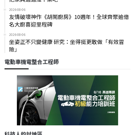
2026-08-06
友情破壞神作《胡鬧廚房》10週年！全球齊聚逾億
名大廚喜迎里程碑
2026-08-06
坐姿正不只變健康 研究：坐得挺更敢做「有效冒
險」
電動車機電整合工程師
科技人的討論區