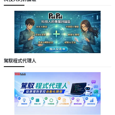
駕馭程式代理人