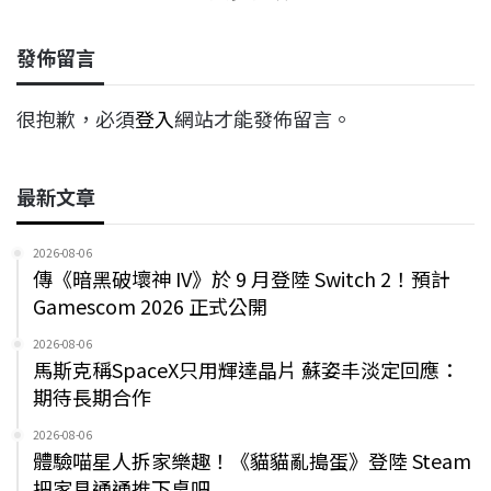
發佈留言
很抱歉，必須
登入
網站才能發佈留言。
最新文章
2026-08-06
傳《暗黑破壞神 IV》於 9 月登陸 Switch 2！預計
Gamescom 2026 正式公開
2026-08-06
馬斯克稱SpaceX只用輝達晶片 蘇姿丰淡定回應：
期待長期合作
2026-08-06
體驗喵星人拆家樂趣！《貓貓亂搗蛋》登陸 Steam
把家具通通推下桌吧