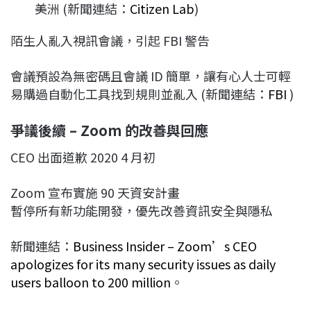
美洲 (新聞連結：
Citizen Lab
)
陌生人亂入視訊會議，引起 FBI 警告
會議預設為無密碼且會議 ID 簡單，讓有心人士可輕
易購過自動化工具找到規則並亂入 (新聞連結：
FBI
)
爭議後續 – Zoom 的改善與回應
CEO 出面道歉 2020 4 月初
Zoom 宣布實施 90 天資安計畫
暫停所有新功能開發，優先改善資訊安全與隱私
新聞連結：
Business Insider – Zoom’s CEO
apologizes for its many security issues as daily
users balloon to 200 million
。