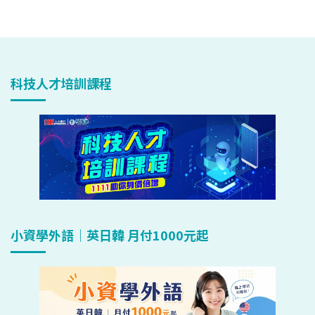
科技人才培訓課程
小資學外語｜英日韓 月付1000元起