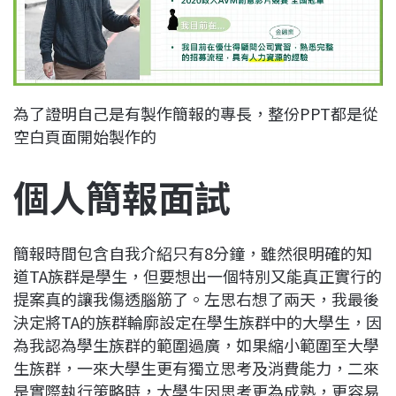
為了證明自己是有製作簡報的專長，整份PPT都是從
空白頁面開始製作的
個人簡報面試
簡報時間包含自我介紹只有8分鐘，雖然很明確的知
道TA族群是學生，但要想出一個特別又能真正實行的
提案真的讓我傷透腦筋了。左思右想了兩天，我最後
決定將TA的族群輪廓設定在學生族群中的大學生，因
為我認為學生族群的範圍過廣，如果縮小範圍至大學
生族群，一來大學生更有獨立思考及消費能力，二來
是實際執行策略時，大學生因思考更為成熟，更容易