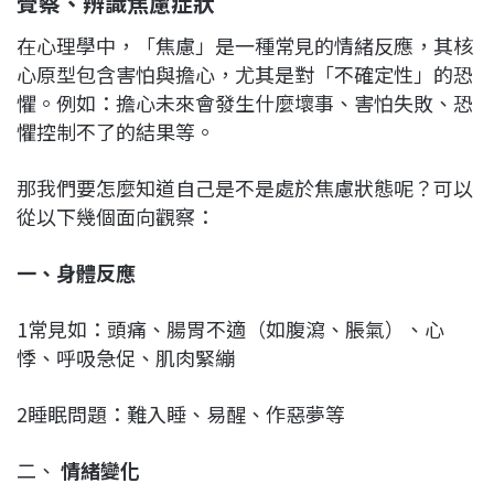
覺察、辨識焦慮症狀
在心理學中，「焦慮」是一種常見的情緒反應，其核
心原型包含害怕與擔心，尤其是對「不確定性」的恐
懼。例如：擔心未來會發生什麼壞事、害怕失敗、恐
懼控制不了的結果等。
那我們要怎麼知道自己是不是處於焦慮狀態呢？可以
從以下幾個面向觀察：
一、身體反應
1常見如：頭痛、腸胃不適（如腹瀉、脹氣）、心
悸、呼吸急促、肌肉緊繃
2睡眠問題：難入睡、易醒、作惡夢等
二、
情緒變化