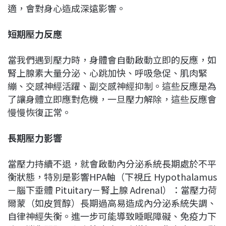
適，會對身心造成深遠影響。
短期壓力反應
當我們遇到壓力時，身體會自動啟動立即的反應，如
腎上腺素大量分泌、心跳加快、呼吸急促、肌肉緊
繃、交感神經活躍、副交感神經抑制。這些反應是為
了讓身體立即應對危機，一旦壓力解除，這些反應會
慢慢恢復正常。
長期壓力影響
當壓力持續不退，就會啟動內分泌系統長期處於不平
衡狀態，特別是影響HPA軸（下視丘 Hypothalamus
－腦下垂體 Pituitary－腎上腺 Adrenal）：當壓力荷
爾蒙（如皮質醇）長期過高易造成內分泌系統失調、
自律神經失衡。進一步可能導致睡眠障礙、免疫力下