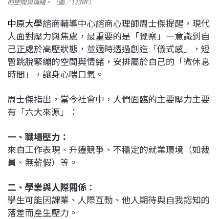
的空間與情緒。（圖／123RF）
中原大學
諮商輔導中心諮商心理師周士傑提醒，現代
人面對壓力與焦慮，最重要的是「覺察」—意識到自
己正處於高壓狀態，並適時透過創造「儀式感」，短
暫跳脫緊繃的空間與情緒，安排屬於自己的「微休息
時間」，讓身心喘口氣。
周士傑指出，當今社會中，人們面臨的主要壓力主要
有「六大來源」：
一、職場壓力：
來自工作表現、升遷競爭、不穩定的就業環境（如裁
員、無薪假）等。
二、學業與人際關係：
學生可能因課業、人際互動、他人期待與自我認知的
落差而產生壓力。