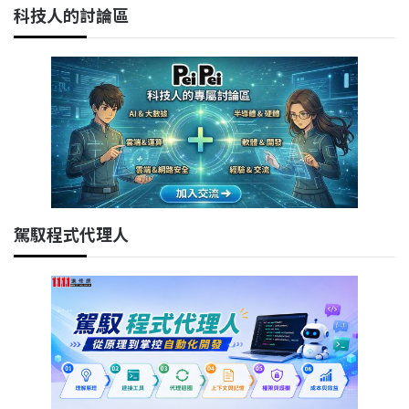
科技人的討論區
駕馭程式代理人