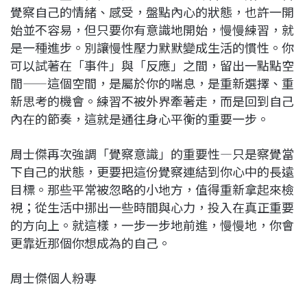
覺察自己的情緒、感受，盤點內心的狀態，也許一開
始並不容易，但只要你有意識地開始，慢慢練習，就
是一種進步。別讓慢性壓力默默變成生活的慣性。你
可以試著在「事件」與「反應」之間，留出一點點空
間——這個空間，是屬於你的喘息，是重新選擇、重
新思考的機會。練習不被外界牽著走，而是回到自己
內在的節奏，這就是通往身心平衡的重要一步。
周士傑再次強調「覺察意識」的重要性—只是察覺當
下自己的狀態，更要把這份覺察連結到你心中的長遠
目標。那些平常被忽略的小地方，值得重新拿起來檢
視；從生活中挪出一些時間與心力，投入在真正重要
的方向上。就這樣，一步一步地前進，慢慢地，你會
更靠近那個你想成為的自己。
周士傑個人粉專