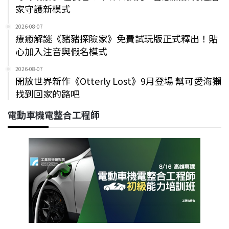
家守護新模式
2026-08-07
療癒解謎《豬豬探險家》免費試玩版正式釋出！貼
心加入注音與假名模式
2026-08-07
開放世界新作《Otterly Lost》9月登場 幫可愛海獺
找到回家的路吧
電動車機電整合工程師