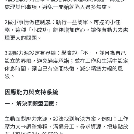
處理其他事項，避免一開始就陷入過多焦慮。
2做小事情做控制感：執行一些簡單、可控的小任
務，這種「小成功」能夠增加信心，讓你有動力去處
理更大的問題。
3跟壓力源設定有界線：學會說「不」，並且為自己
設立的界限，避免過度承諾；並在工作和生活中設定
休息時間，讓自己有空間恢復，減少精疲力竭的風
險。
因應能力與支持系統
一、 解決問題型因應：
主動面對壓力來源，設法找到解決方案。例如：工作
壓力大→調整排程、溝通分工、尋求資源，把焦點放
在「可以控制」的部分上