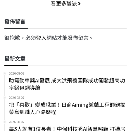
看更多職缺
發佈留言
很抱歉，必須
登入
網站才能發佈留言。
最新文章
2026-08-07
助電動車與AI發展 成大洪飛義團隊成功開發超高功
率鋁包銅導線
2026-08-07
把「喜歡」變成職業！日商Aiming遊戲工程師親揭
菜鳥到職人心路歷程
2026-08-07
每5人就有1位長者！中保科技秀AI智慧照顧 打造居