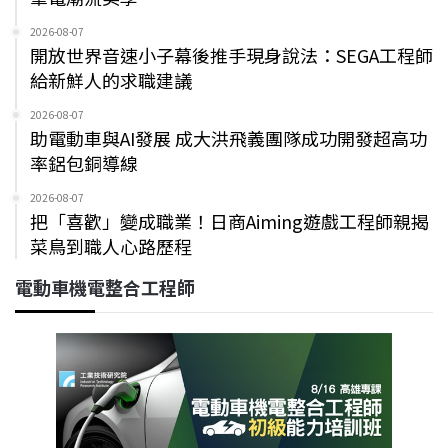
2026-08-07
開放世界音速小子幕後推手現身說法：SEGA工程師
給新鮮人的求職建議
2026-08-07
助電動車與AI發展 成大洪飛義團隊成功開發超高功
率鋁包銅導線
2026-08-07
把「喜歡」變成職業！日商Aiming遊戲工程師親揭
菜鳥到職人心路歷程
電動車機電整合工程師