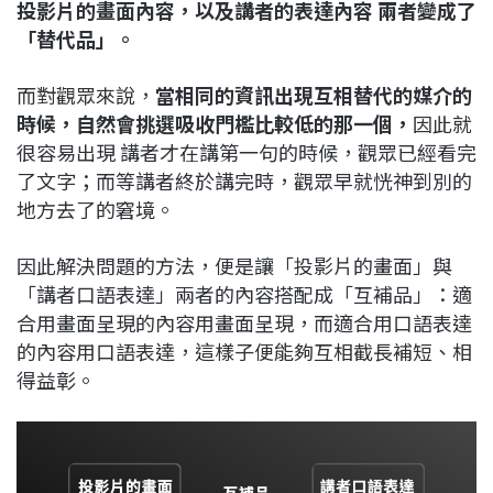
投影片的畫面內容，以及講者的表達內容 兩者變成了
「替代品」。
而對觀眾來說，
當相同的資訊出現互相替代的媒介的
時候，自然會挑選吸收門檻比較低的那一個，
因此就
很容易出現 講者才在講第一句的時候，觀眾已經看完
了文字；而等講者終於講完時，觀眾早就恍神到別的
地方去了的窘境。
因此解決問題的方法，便是讓「投影片的畫面」與
「講者口語表達」兩者的內容搭配成「互補品」：適
合用畫面呈現的內容用畫面呈現，而適合用口語表達
的內容用口語表達，這樣子便能夠互相截長補短、相
得益彰。