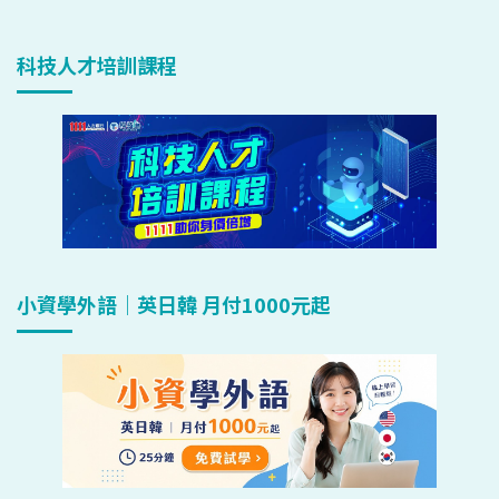
科技人才培訓課程
小資學外語｜英日韓 月付1000元起