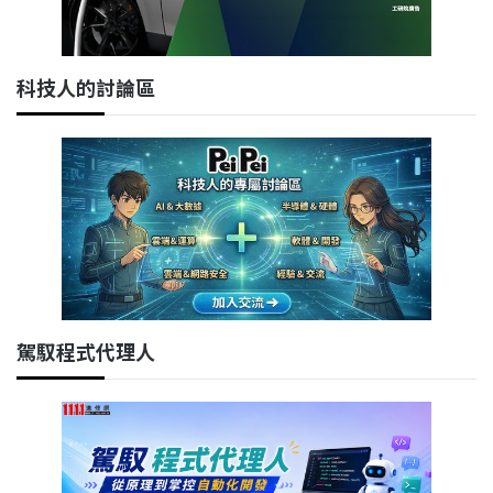
科技人的討論區
駕馭程式代理人