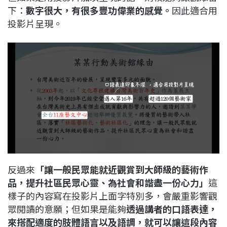
下：
數字很大，有很多豐功偉業的感覺。
因此適合用
投影片呈現。
反過來
「讓一般民眾能就近觀賞到大師級的藝術作
品，提升社區民眾心靈、為社會和諧盡一份心力」
這
樣子的內容寫在投影片上面字特別多，會嚴重影響觀
眾閱讀的意願；但如果是能夠
透過講者的口語表達，
來搭配適度的肢體語言以及語調，就可以讓這段內容