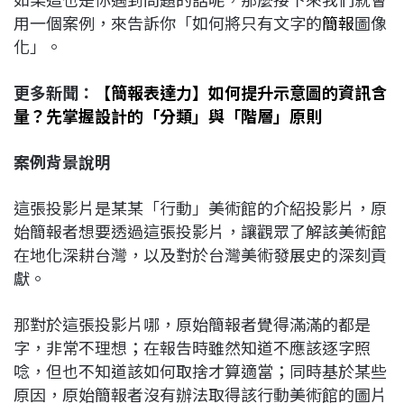
用一個案例，來告訴你「如何將只有文字的
簡報
圖像
化」。
更多新聞
：
【簡報表達力】如何提升示意圖的資訊含
量？先掌握設計的「分類」與「階層」原則
案例背景說明
這張投影片是某某「行動」美術館的介紹投影片，原
始簡報者想要透過這張投影片，讓觀眾了解該美術館
在地化深耕台灣，以及對於台灣美術發展史的深刻貢
獻。
那對於這張投影片哪，原始簡報者覺得滿滿的都是
字，非常不理想；在報告時雖然知道不應該逐字照
唸，但也不知道該如何取捨才算適當；同時基於某些
原因，原始簡報者沒有辦法取得該行動美術館的圖片