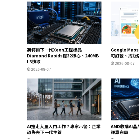
英特爾下一代Xeon工程樣品
Google Ma
Diamond Rapids搭32核心、240MB
可訂餐、找飯
L3快取
2026-08-07
2026-08-07
AI搶走大量入門工作？專家示警：企業
AMD收購AI晶
恐失去下一代主管
運算布局