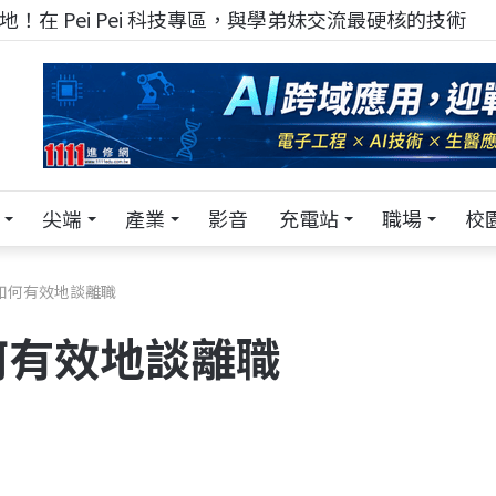
！在 Pei Pei 科技專區，與學弟妹交流最硬核的技術
尖端
產業
影音
充電站
職場
校
如何有效地談離職
何有效地談離職