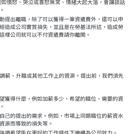
例如憤怒、哭泣或喜怒無常、情緒大起大落，會讓談話
。
動提出離職，除了可以獲得一筆資遣費外，還可以申
經造成公司實質損失，並且是在勞基法所述，造成勞
這樣公司就可以不付資遣費請你離開。
調薪、升職或其他工作上的資源。提出前，我們須先
望獲得什麼，例如加薪多少、希望的職位、需要的資
。
自己的提出的需求。例如，市場上同類職位的薪資水
資源而導致的損失等。
強調希望能在更好的工作條件下繼續為公司效力。