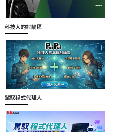
科技人的討論區
駕馭程式代理人