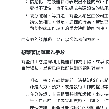
情緒化：在談離職時表現出不佳的
EQ
，
變得不理性，也不能達成有建設性的結果
故意擺爛、等資遣：有些人希望由公司主
請失業補助。但是，這樣的行為，若是已
動契約或工作規則的重大違約範圍內時，
而有效的談離職，又可以分為兩個方面。
想藉著提離職為手段
有些員工會選擇利用提離職作為手段，來爭取
自行盤點，是否已經做好通盤的談判計畫。
明確目標：在談離職前，清楚知道自己希
源是人力、預算、或是執行工作的權限等
充分佐證：收集相關數據和證據，來支持
平、自己的工作成果和貢獻、因缺乏工作
理性溝通：避免威脅或強迫的談判手法，