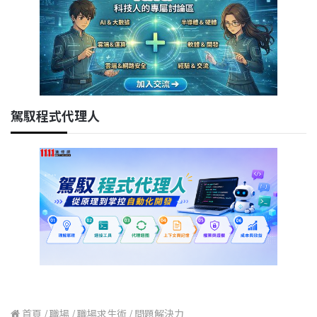
駕馭程式代理人