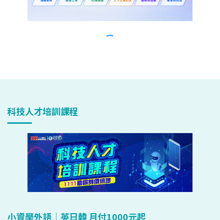
科技人才培訓課程
小資學外語｜英日韓 月付1000元起