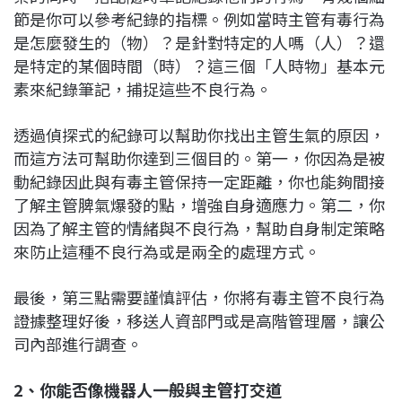
節是你可以參考紀錄的指標。例如當時主管有毒行為
是怎麼發生的（物）？是針對特定的人嗎（人）？還
是特定的某個時間（時）？這三個「人時物」基本元
素來紀錄筆記，捕捉這些不良行為。
透過偵探式的紀錄可以幫助你找出主管生氣的原因，
而這方法可幫助你達到三個目的。第一，你因為是被
動紀錄因此與有毒主管保持一定距離，你也能夠間接
了解主管脾氣爆發的點，增強自身適應力。第二，你
因為了解主管的情緒與不良行為，幫助自身制定策略
來防止這種不良行為或是兩全的處理方式。
最後，第三點需要謹慎評估，你將有毒主管不良行為
證據整理好後，移送人資部門或是高階管理層，讓公
司內部進行調查。
2、你能否像機器人一般與主管打交道