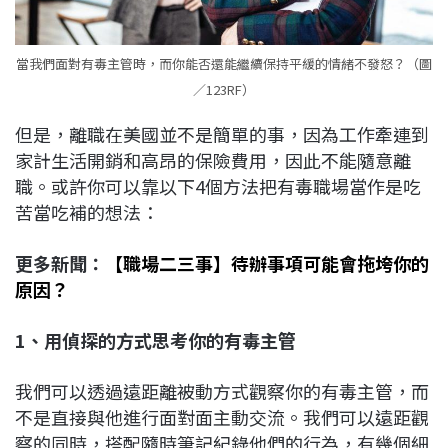
當我們面對有毒主管時，而你能否還能繼續保持平緩的情緒不發怒？（圖
／123RF）
但是，離職在美國並不是簡單的事，因為工作牽連到
家計生活開銷和高昂的保險費用，因此不能隨意離
職。或許你可以靠以下4個方法把有毒職場當作是吃
苦當吃補的想法：
更多新聞：
【職場二三事】待辦事項可能會拖垮你的
原因？
1、用偵探的方式思考你的有毒主管
我們可以透過遠距離被動方式觀察你的有毒主管，而
不是直接與他進行面對面主動交流。我們可以遠距觀
察的同時，搭配隨時筆記紀錄他們的行為，有幾個細