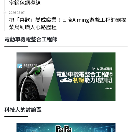
率鋁包銅導線
2026-08-07
把「喜歡」變成職業！日商Aiming遊戲工程師親揭
菜鳥到職人心路歷程
電動車機電整合工程師
科技人的討論區