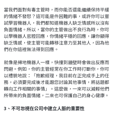
當我們面對有毒主管時，而你能否還能繼續保持平緩
的情緒不發怒？這可能是件困難的事，或許你可以嘗
試學習機器人，我們都知道機器人缺乏情感所以沒有
負面情緒。所以，當你的主管做出不良行為時，你可
以學機器人官腔回應，你情緒平穩的回應，讓你顯得
缺乏情感，使主管可能轉移注意力至其他人，因為他
們在你這裡無法得到回應。
就像是掃地機器人一樣，快撞到牆壁時會做出反應而
閃避。例如，你的主管經常在你工作時打斷你，你可
以禮貌地說：「抱歉經理，我目前在正完成手上的任
務，必須要完成後才能跟您討論其他事情，將話題都
轉向工作相關的事情」。這麼做，一來可以減輕他們
所帶來的負面情緒，二來也可保護自己的身心健康。
3、不可忽視在公司中建立人脈的重要性