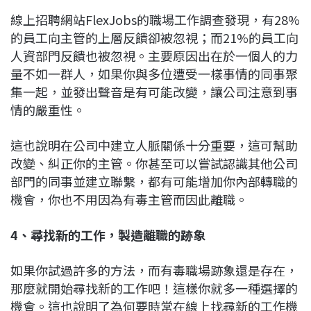
線上招聘網站FlexJobs的職場工作調查發現，有28%
的員工向主管的上層反饋卻被忽視；而21%的員工向
人資部門反饋也被忽視。主要原因出在於一個人的力
量不如一群人，如果你與多位遭受一樣事情的同事聚
集一起，並發出聲音是有可能改變，讓公司注意到事
情的嚴重性。
這也說明在公司中建立人脈關係十分重要，這可幫助
改變、糾正你的主管。你甚至可以嘗試認識其他公司
部門的同事並建立聯繫，都有可能增加你內部轉職的
機會，你也不用因為有毒主管而因此離職。
4、尋找新的工作，製造離職的跡象
如果你試過許多的方法，而有毒職場跡象還是存在，
那麼就開始尋找新的工作吧！這樣你就多一種選擇的
機會。這也說明了為何要時常在線上找尋新的工作機