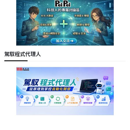
駕馭程式代理人