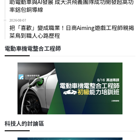
助電動車與AI發展 成大洪飛義團隊成功開發超高功
率鋁包銅導線
2026-08-07
把「喜歡」變成職業！日商Aiming遊戲工程師親揭
菜鳥到職人心路歷程
電動車機電整合工程師
科技人的討論區