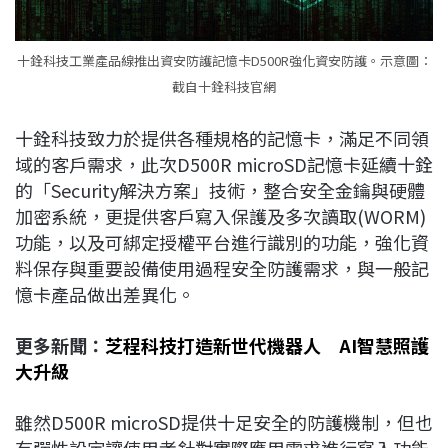
十銓科技工業產品線推出資安防護記憶卡D500R強化資安防護。示意圖：
截自十銓科技官網
十銓科技致力於提供各種規格的記憶卡，滿足不同領
域的客戶需求，此次D500R microSD記憶卡延續十銓
的「Security解決方案」技術，整合安全金鑰與硬體
加密系統，更提供客戶寫入保護及多次讀取(WORM)
功能，以及可綁定授權平台進行識別的功能，強化資
料保存與重要設備使用過程安全防護需求，與一般記
憶卡產品做出差異化。
更多新聞：
芝程科技打造新世代機器人 AI智慧照護
大升級
雖然D500R microSD提供十足安全的防護機制，但也
有彈性設定讓使用者針對實際應用需求進行寫入功能