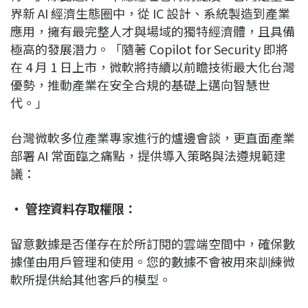
界新 AI 經濟生態圈中，從 IC 設計、系統製造到產業
應用，擁有最完整人才與場域的獨特經濟體，且具備
極高的發展潛力。「隨著 Copilot for Security 即將
在 4 月 1 日上市，微軟將持續以前瞻技術最大化台灣
優勢，推動產業在安全合規的基礎上邁向智慧世
代。」
台灣微軟多位產業專家進行的爐邊會談，更直面產業
部署 AI 常面臨之痛點，提供導入策略與法遵規範建
議：
‧ 管控資料存取權限：
留意數據是否僅存在於所訂閱的雲端空間中，確保數
據僅由用戶管理和使用。您的數據不會被用來訓練微
軟所提供給其他客戶的模型。