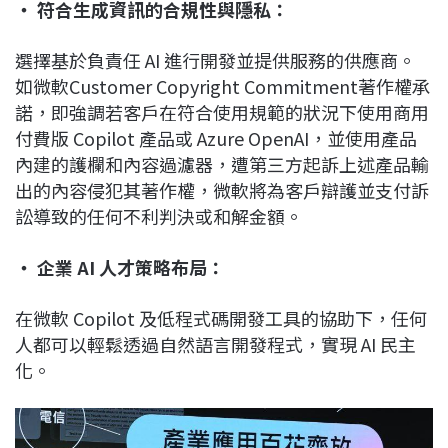
‧ 符合生成資訊的合規性與隱私：
選擇基於負責任 AI 進行開發並提供服務的供應商。
如微軟Customer Copyright Commitment著作權承
諾，即強調若客戶在符合使用規範的狀況下使用商用
付費版 Copilot 產品或 Azure OpenAI，並使用產品
內建的護欄和內容過濾器，遭第三方起訴上述產品輸
出的內容侵犯其著作權，微軟將為客戶辯護並支付訴
訟導致的任何不利判決或和解金額。
‧ 企業 AI 人才策略布局：
在微軟 Copilot 及低程式碼開發工具的協助下，任何
人都可以輕鬆透過自然語言開發程式，實現 AI 民主
化。