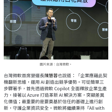
圖片來源：台灣微軟。
台灣微軟首席營運長
陳慧蓉
也說道：「企業應藉此契
機翻新思維，運用 AI 創造出競爭優勢。可從簡單三
步驟著手，首先透過微軟 Copilot 全面釋放企業生產
力，接著以 Azure 打造革新 AI 解決方案，突顯差異
化價值；最重要的是要奠基於信任的基礎上進行創
新，守護企業資訊安全。微軟將繼續秉持『All with