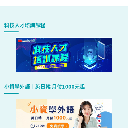
科技人才培訓課程
小資學外語｜英日韓 月付1000元起