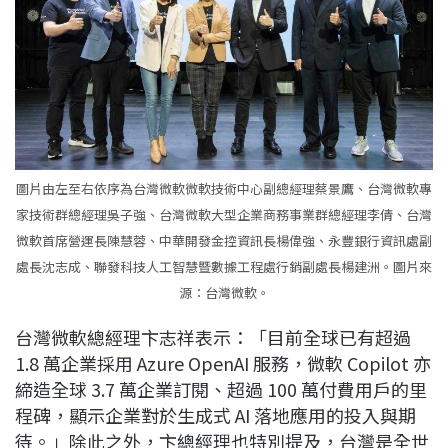
圖片由左至右依序為台灣微軟微軟技術中心副總經理蔡景鷹、台灣微軟專
家技術群總經理吳子強、台灣微軟大型企業商務事業群總經理李倩、台灣
微軟首席營運長陳慧蓉、中華開發金控資訊長楊偉強、永豐銀行資訊處副
處長沈志成、聯發科技人工智慧暨數據工程處行銷副處長楊建洲。圖片來
源：台灣微軟。
台灣微軟總經理卞志祥表示：「目前全球已有超過
1.8 萬企業採用 Azure OpenAI 服務，微軟 Copilot 亦
締造全球 3.7 萬企業訂閱、超過 100 萬付費用戶的里
程碑，顯示企業對於生成式 AI 落地應用的投入與期
待。」除此之外，卞總經理也特別提及，台灣是全世