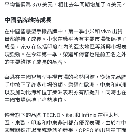
平均售價爲 370 美元，相比去年同期增加了 4 美元。
中國品牌維持成長
在中國智慧型手機品牌中，第一季小米和 vivo 出貨
量都維持了成長。小米在幾乎所有主要市場都保持了
成長，vivo 在包括印度在內的亞太地區等新興市場表
現強勁。在今年第一季，榮耀和傳音也是前五名之外
的主要維持了成長的品牌。
華爲在中國智慧型手機市場的強勢回歸，從領先品牌
手中搶下了許多市場份額。榮耀在歐洲、中東和非洲
以及加勒比海和拉丁美洲表現亦有所提升，同時也在
中國市場保持了強勢地位。
傳音旗下的品牌 TECNO、itel 和 Infinix 在亞太地
區、東歐、印度和中東非洲都有優異表現。由於在中
國等關鍵市場面臨激烈的競爭，OPPO 的出貨量正面