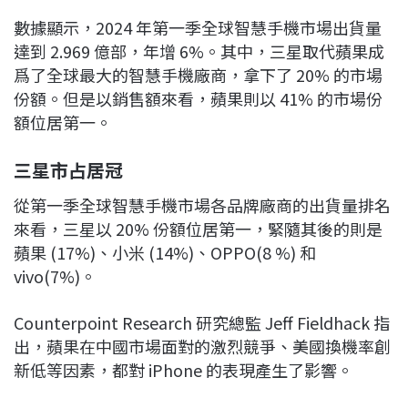
數據顯示，2024 年第一季全球智慧手機市場出貨量
達到 2.969 億部，年增 6%。其中，三星取代蘋果成
爲了全球最大的智慧手機廠商，拿下了 20% 的市場
份額。但是以銷售額來看，蘋果則以 41% 的市場份
額位居第一。
三星市占居冠
從第一季全球智慧手機市場各品牌廠商的出貨量排名
來看，三星以 20% 份額位居第一，緊隨其後的則是
蘋果 (17%)、小米 (14%)、OPPO(8 %) 和
vivo(7%)。
Counterpoint Research 研究總監 Jeff Fieldhack 指
出，蘋果在中國市場面對的激烈競爭、美國換機率創
新低等因素，都對 iPhone 的表現產生了影響。