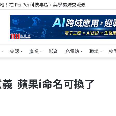
！在 Pei Pei 科技專區，與學弟妹交流最硬核的技術
尖端
產業
影音
充電站
職場
校
義 蘋果i命名可換了