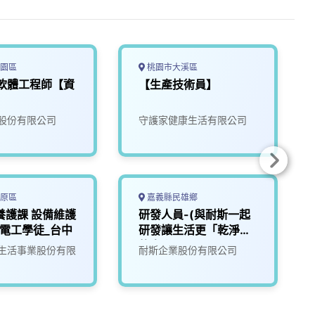
園區
桃園市大溪區
理軟體工程師【資
【生產技術員】
股份有限公司
守護家健康生活有限公司
原區
嘉義縣民雄鄉
養護課 設備維護
研發人員-(與耐斯一起
電工學徒_台中
研發讓生活更「乾淨」
的未來)1
生活事業股份有限
耐斯企業股份有限公司