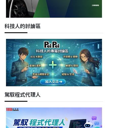
科技人的討論區
駕馭程式代理人