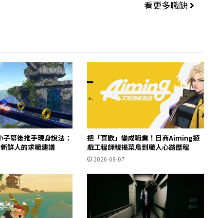
看更多職缺
小子幕後推手現身說法：
把「喜歡」變成職業！日商Aiming遊
給新鮮人的求職建議
戲工程師親揭菜鳥到職人心路歷程
2026-08-07