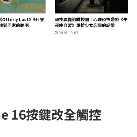
tterly Lost》9月登
尋找異變逃離校園！心理恐怖遊戲《午
獺找到回家的路吧
夜晚自習》重拾少女忘卻的記憶
2026-08-07