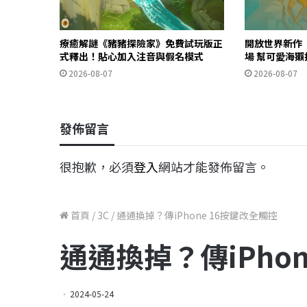
療癒解謎《豬豬探險家》免費試玩版正
開放世界新作《O
式釋出！貼心加入注音與假名模式
場 幫可愛海
2026-08-07
2026-08-07
發佈留言
很抱歉，必須
登入
網站才能發佈留言。