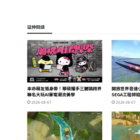
延伸閱讀
本命萌友隨身帶！華碩攜手三麗鷗跨界
開放世界音速
聯名大玩AI筆電潮流美學
SEGA工程師
2026-08-07
2026-08-07