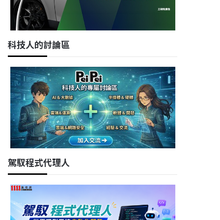
科技人的討論區
駕馭程式代理人