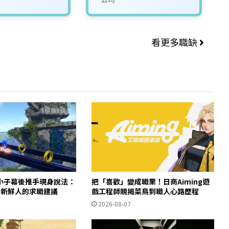
看更多職缺
小子幕後推手現身說法：
把「喜歡」變成職業！日商Aiming遊
給新鮮人的求職建議
戲工程師親揭菜鳥到職人心路歷程
2026-08-07