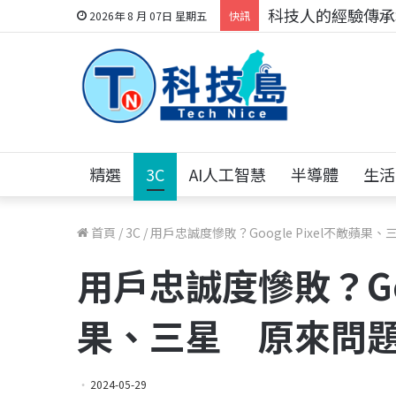
科技人的經驗傳承地
2026年 8 月 07日 星期五
快訊
精選
3C
AI人工智慧
半導體
生活
首頁
/
3C
/
用戶忠誠度慘敗？Google Pixel不敵蘋
用戶忠誠度慘敗？Goo
果、三星 原來問
2024-05-29