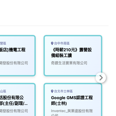
營區
台中市南區
飯店]機電工程
《時薪210元》露營設
備組裝工讀
開發股份有限公司
奇蹟生活實業有限公司
山區
台北市士林區
生活股份有限公
Google GMS認證工程
部(主任/副理/
師(士林)
開發股份有限公司
Inventec_英業達股份有限
公司