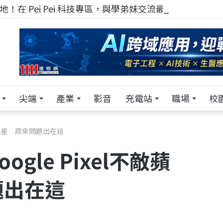
！在 Pei Pei 科技專區，與學弟妹交流最硬核的技術
尖端
產業
影音
充電站
職場
校
果、三星 原來問題出在這
gle Pixel不敵蘋
題出在這