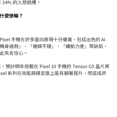
 34% 的人想跳槽。
什麼慘輸？
Pixel 手機在許多面向表現十分優異，包括出色的 AI
機身過熱」、「連線不穩」、「續航力差」等缺陷，
此失去信心。
，預計明年搭載在 Pixel 10 手機的 Tensor G5 晶片將
xel 系列在效能與穩定度上能有顯著提升，而這或許