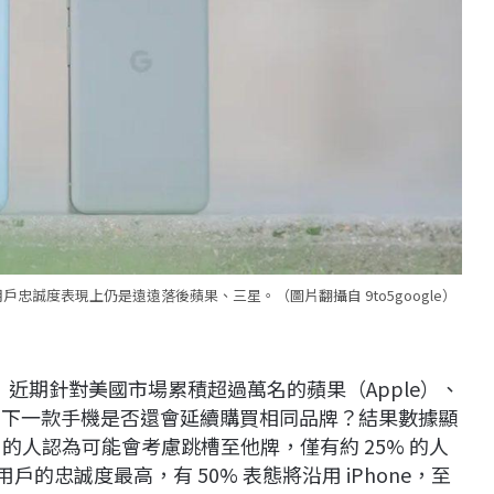
用戶忠誠度表現上仍是遠遠落後蘋果、三星。（圖片翻攝自 9to5google）
sights》近期針對美國市場累積超過萬名的蘋果（Apple）、
戶詢問，下一款手機是否還會延續購買相同品牌？結果數據顯
7% 的人認為可能會考慮跳槽至他牌，僅有約 25% 的人
用戶的忠誠度最高，有 50% 表態將沿用 iPhone，至