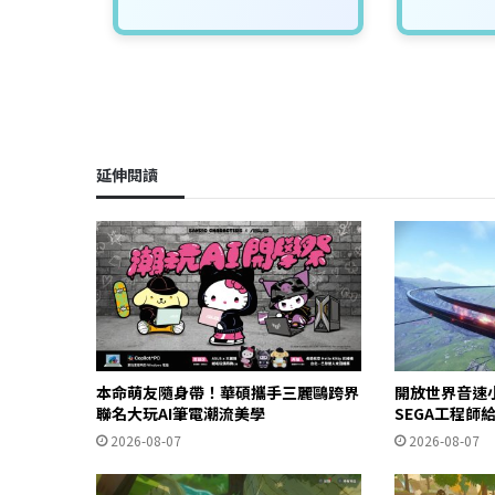
延伸閱讀
本命萌友隨身帶！華碩攜手三麗鷗跨界
開放世界音速
聯名大玩AI筆電潮流美學
SEGA工程師
2026-08-07
2026-08-07