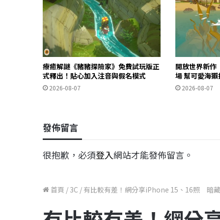
療癒解謎《豬豬探險家》免費試玩版正
開放世界新作《O
式釋出！貼心加入注音與假名模式
場 幫可愛海
2026-08-07
2026-08-07
發佈留言
很抱歉，必須
登入
網站才能發佈留言。