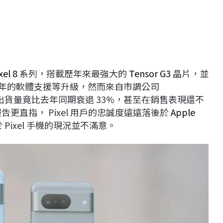
xel 8
系列，搭載歷年來最強大的
Tensor G3
晶片，並
 年的軟體支援等升級，然而來自市調公司
的出貨量竟比去年同期衰退 33%，甚至在銷售表現還不
報告更直指， Pixel 用戶的忠誠度遠遠落後於
Apple
 Pixel 手機的現況並不滿意。