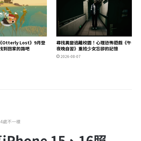
tterly Lost》9月登
尋找異變逃離校園！心理恐怖遊戲《午
獺找到回家的路吧
夜晚自習》重拾少女忘卻的記憶
2026-08-07