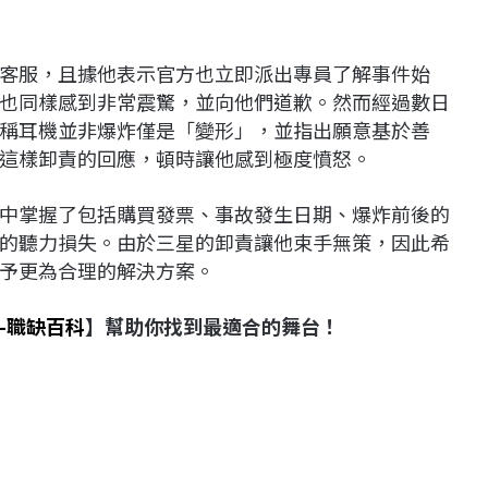
客服，且據他表示官方也立即派出專員了解事件始
也同樣感到非常震驚，並向他們道歉。然而經過數日
稱耳機並非爆炸僅是「變形」，並指出願意基於善
這樣卸責的回應，頓時讓他感到極度憤怒。
中掌握了包括購買發票、事故發生日期、爆炸前後的
的聽力損失。由於三星的卸責讓他束手無策，因此希
予更為合理的解決方案。
-職缺百科
】幫助你找到最適合的舞台！