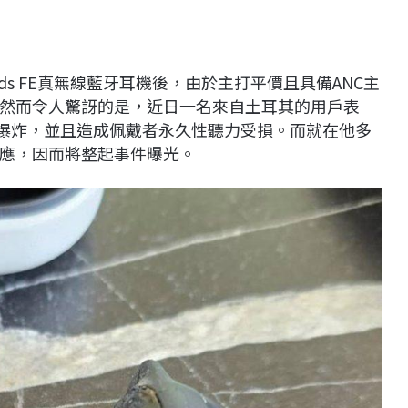
uds FE真無線藍牙耳機後，由於主打平價且具備ANC主
然而令人驚訝的是，近日一名來自土耳其的用戶表
發生爆炸，並且造成佩戴者永久性聽力受損。而就在他多
應，因而將整起事件曝光。