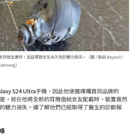
竟然發生爆炸，並且導致女友永久性的聽力損失。（圖 / 取自 Bayazıt /
Samsung）
laxy S24 Ultra
手機，因此他便選擇購買同品牌的
而不幸的是，就在他將全新的耳機借給女友配戴時，裝置竟然
的聽力損失。據了解他們已經取得了醫生的診斷報
一項