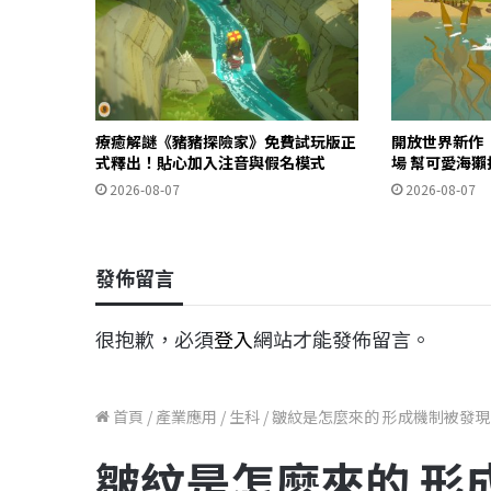
療癒解謎《豬豬探險家》免費試玩版正
開放世界新作《O
式釋出！貼心加入注音與假名模式
場 幫可愛海
2026-08-07
2026-08-07
發佈留言
很抱歉，必須
登入
網站才能發佈留言。