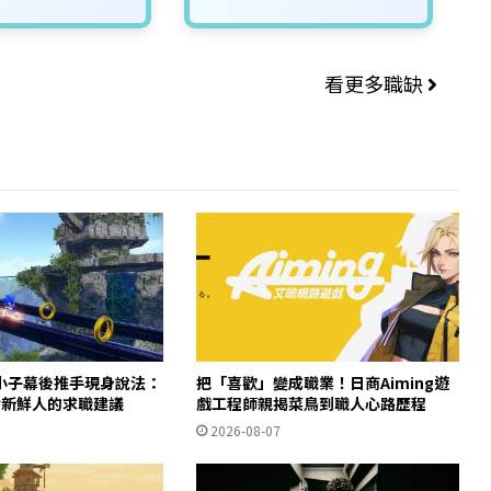
看更多職缺
小子幕後推手現身說法：
把「喜歡」變成職業！日商Aiming遊
給新鮮人的求職建議
戲工程師親揭菜鳥到職人心路歷程
2026-08-07