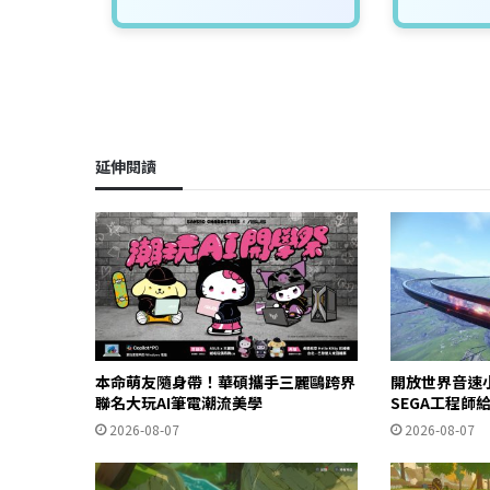
延伸閱讀
本命萌友隨身帶！華碩攜手三麗鷗跨界
開放世界音速
聯名大玩AI筆電潮流美學
SEGA工程師
2026-08-07
2026-08-07