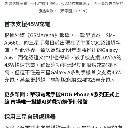
外媒透露三星下一代中階手機Galaxy A56的充電速度，將一舉超越自家的
旗艦機款。（示意圖／123RF）
首次支援45W充電
根據外媒《GSMArena》報導，一款型號為「SM-
A5660」的三星手機日前出現在了中國CQC認證資料
庫，對此外界一致認為就是明年即將推出的Galaxy
A56。而從認證文件中也得知，該手機支援10V/5A的
45W快速充電，雖然這功率比起其他廠牌來說並不
高，但這不僅是三星Galaxy A系列手機首次支援45W
充電，甚至更超越了標準版旗艦S24的25W充電。
更多新聞：
華碩電競手機ROG Phone 9系列正式上
線 市場唯一搭載AI遊戲功能優化體驗
採用三星自研處理器
而除了充電功率向前邁進一步，三星Galaxy A56的處