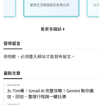
司
都會生活開發股份有限公司
台灣寶
看更多職缺
發佈留言
很抱歉，必須
登入
網站才能發佈留言。
最新文章
2026-08-08
3c Tim哥｜Gmail AI 完整攻略！Gemini 幫你讀
信、回信、整理行程與一鍵比價
2026-08-07