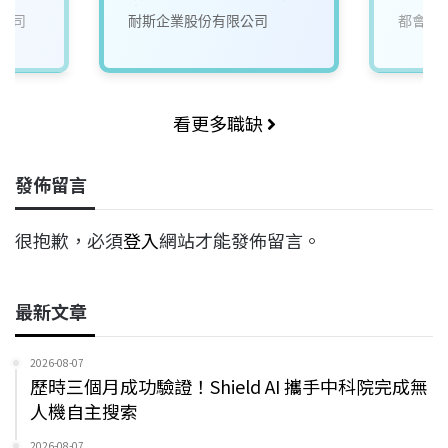
來)1
公司
耐斯企業股份有限公司
都會生
看更多職缺
發佈留言
很抱歉，必須
登入
網站才能發佈留言。
最新文章
2026-08-07
歷時三個月成功驗證！Shield AI 攜手中科院完成無
人機自主搜索
2026-08-07