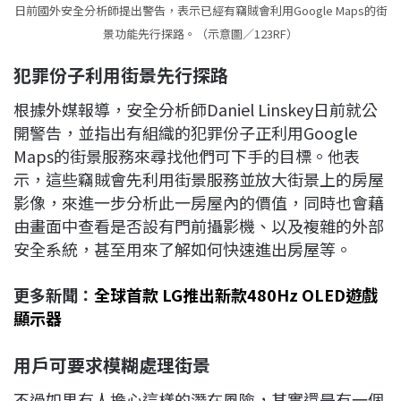
日前國外安全分析師提出警告，表示已經有竊賊會利用Google Maps的街
景功能先行探路。（示意圖／123RF）
犯罪份子利用街景先行探路
根據外媒報導，安全分析師Daniel Linskey日前就公
開警告，並指出有組織的犯罪份子正利用Google
Maps的街景服務來尋找他們可下手的目標。他表
示，這些竊賊會先利用街景服務並放大街景上的房屋
影像，來進一步分析此一房屋內的價值，同時也會藉
由畫面中查看是否設有門前攝影機、以及複雜的外部
安全系統，甚至用來了解如何快速進出房屋等。
更多新聞：
全球首款 LG推出新款480Hz OLED遊戲
顯示器
用戶可要求模糊處理街景
不過如果有人擔心這樣的潛在風險，其實還是有一個